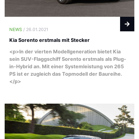
NEWS
/ 26.01.2021
Kia Sorento erstmals mit Stecker
<p>In der vierten Modellgeneration bietet Kia
sein SUV-Flaggschiff Sorento erstmals als Plug-
in-Hybrid an. Mit einer Systemleistung von 265
PS ist er zugleich das Topmodell der Baureihe.
</p>