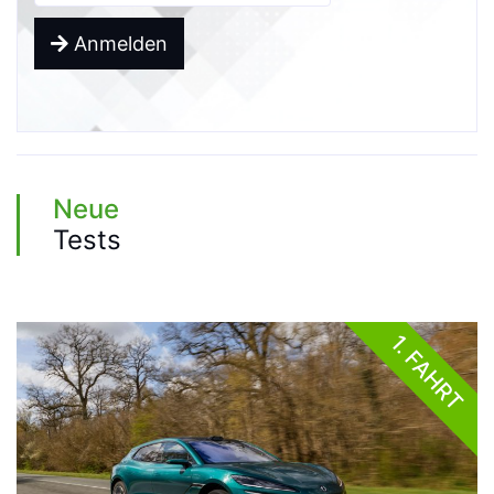
Anmelden
Neue
Tests
1. FAHRT