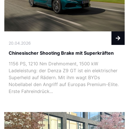
20.04.2026
Chinesischer Shooting Brake mit Superkräften
1156 PS, 1210 Nm Drehmoment, 1500 kW
Ladeleistung: der Denza Z9 GT ist ein elektrischer
Superheld auf Rädern. Mit ihm wagt BYDs
Nobellabel den Angriff auf Europas Premium-Elite.
Erste Fahreindrück...