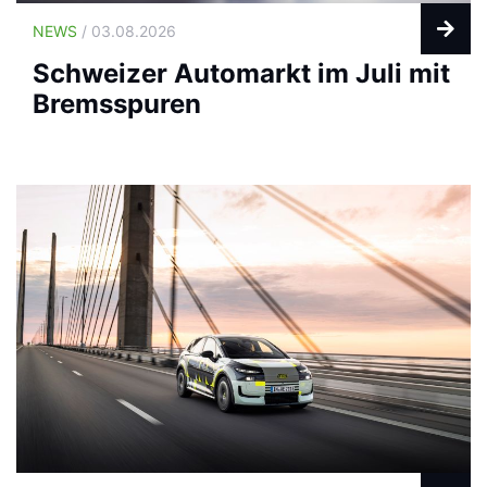
NEWS
/ 03.08.2026
Schweizer Automarkt im Juli mit
Bremsspuren