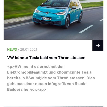
NEWS
/ 26.01.2021
VW könnte Tesla bald vom Thron stossen
<p>VW meint es ernst mit der
Elektromobilit&auml;t und k&ouml;nnte Tesla
bereits in B&auml;lde vom Thron stossen. Dies
geht aus einer neuen Infografik von Block-
Builders hervor.</p>