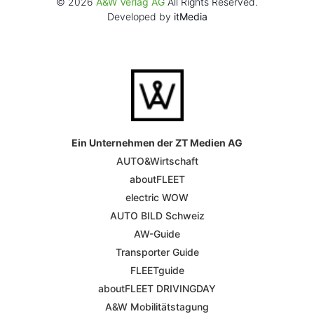
© 2026
A&W Verlag AG
All Rights Reserved.
Developed by
itMedia
Ein Unternehmen der ZT Medien AG
AUTO&Wirtschaft
aboutFLEET
electric WOW
AUTO BILD Schweiz
AW-Guide
Transporter Guide
FLEETguide
aboutFLEET DRIVINGDAY
A&W Mobilitätstagung