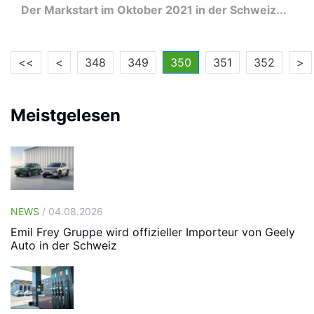
Der Markstart im Oktober 2021 in der Schweiz...
<<
<
348
349
350
351
352
>
Meistgelesen
NEWS
/ 04.08.2026
Emil Frey Gruppe wird offizieller Importeur von Geely
Auto in der Schweiz