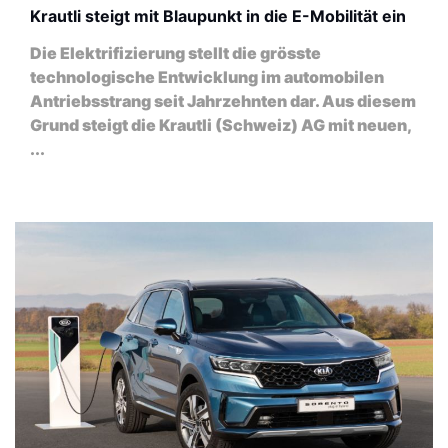
Krautli steigt mit Blaupunkt in die E-Mobilität ein
Die Elektrifizierung stellt die grösste
technologische Entwicklung im automobilen
Antriebsstrang seit Jahrzehnten dar. Aus diesem
Grund steigt die Krautli (Schweiz) AG mit neuen,
...