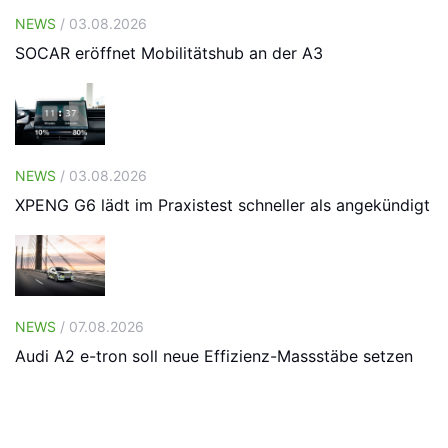
NEWS
/ 03.08.2026
SOCAR eröffnet Mobilitätshub an der A3
NEWS
/ 03.08.2026
XPENG G6 lädt im Praxistest schneller als angekündigt
NEWS
/ 07.08.2026
Audi A2 e-tron soll neue Effizienz-Massstäbe setzen