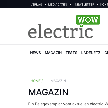
VERLAG
MEDIADATEN
NEWSLETTER
KON
NEWS
MAGAZIN
TESTS
LADENETZ
G
HOME /
MAGAZIN
MAGAZIN
Ein Belegexemplar vom aktuellen electric 