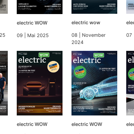
electric wow
ele
electric WOW
025
08 | November
07 
09 | Mai 2025
2024
electric WOW
electric WOW
el