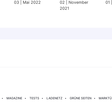
03 | Mai 2022
02 | November
01 
2021
MAGAZINE
TESTS
LADENETZ
GRÜNE SEITEN
MARKTÜ