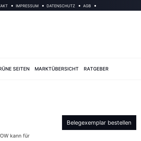
TAKT
IMPRESSUM
DATENSCHUTZ
AGB
RÜNE SEITEN
MARKTÜBERSICHT
RATGEBER
Belegexemplar bestellen
WOW kann für