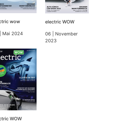
ctric wow
electric WOW
| Mai 2024
06 | November
2023
ectric WOW