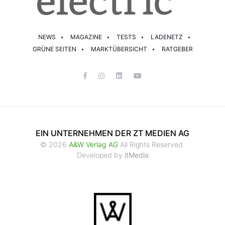
NEWS
MAGAZINE
TESTS
LADENETZ
GRÜNE SEITEN
MARKTÜBERSICHT
RATGEBER
EIN UNTERNEHMEN DER ZT MEDIEN AG
© 2026
A&W Verlag AG
All Rights Reserved.
Developed by
itMedia