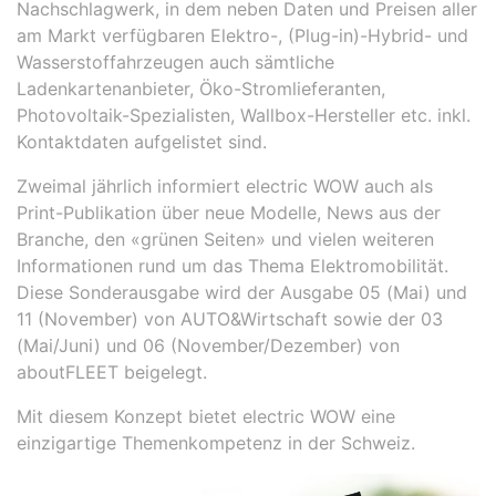
Nachschlagwerk, in dem neben Daten und Preisen aller
am Markt verfügbaren Elektro-, (Plug-in)-Hybrid- und
Wasserstoffahrzeugen auch sämtliche
Ladenkartenanbieter, Öko-Stromlieferanten,
Photovoltaik-Spezialisten, Wallbox-Hersteller etc. inkl.
Kontaktdaten aufgelistet sind.
Zweimal jährlich informiert electric WOW auch als
Print-Publikation über neue Modelle, News aus der
Branche, den «grünen Seiten» und vielen weiteren
Informationen rund um das Thema Elektromobilität.
Diese Sonderausgabe wird der Ausgabe 05 (Mai) und
11 (November) von AUTO&Wirtschaft sowie der 03
(Mai/Juni) und 06 (November/Dezember) von
aboutFLEET beigelegt.
Mit diesem Konzept bietet electric WOW eine
einzigartige Themenkompetenz in der Schweiz.