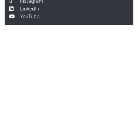
Instagram
LinkedIn
YouTube