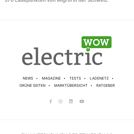
570 Ladepunkten von Migrol in der Schweiz.
NEWS
MAGAZINE
TESTS
LADENETZ
GRÜNE SEITEN
MARKTÜBERSICHT
RATGEBER