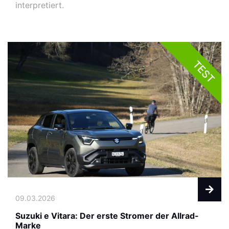
interpretiert.
TEST
09.03.2026
Suzuki e Vitara: Der erste Stromer der Allrad-
Marke