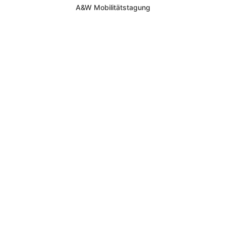
A&W Mobilitätstagung