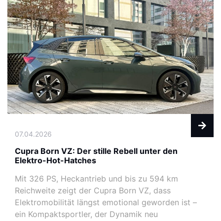
07.04.2026
Cupra Born VZ: Der stille Rebell unter den
Elektro-Hot-Hatches
Mit 326 PS, Heckantrieb und bis zu 594 km
Reichweite zeigt der Cupra Born VZ, dass
Elektromobilität längst emotional geworden ist –
ein Kompaktsportler, der Dynamik neu