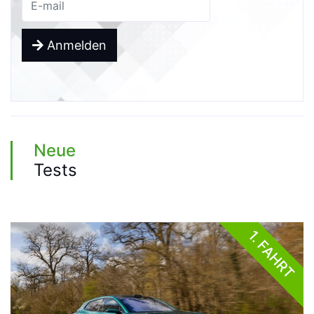
Anmelden
Neue
Tests
1. FAHRT