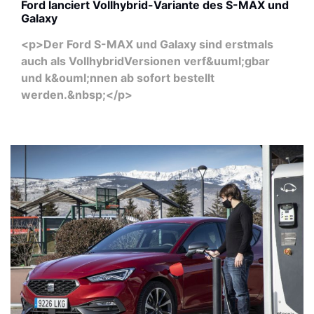
Ford lanciert Vollhybrid-Variante des S-MAX und
Galaxy
<p>Der Ford S-MAX und Galaxy sind erstmals
auch als VollhybridVersionen verf&uuml;gbar
und k&ouml;nnen ab sofort bestellt
werden.&nbsp;</p>