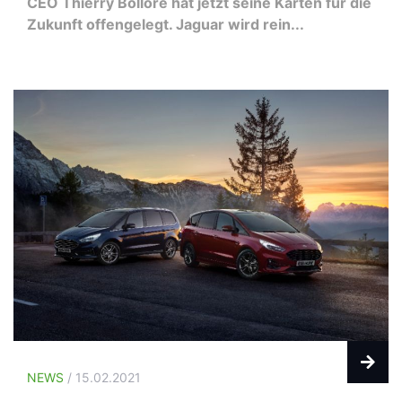
CEO Thierry Bolloré hat jetzt seine Karten für die
Zukunft offengelegt. Jaguar wird rein...
NEWS
/ 15.02.2021