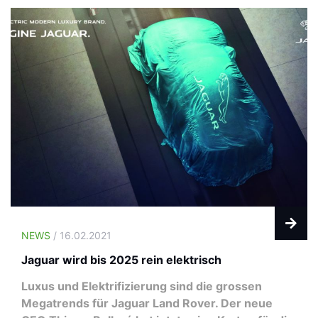
NEWS
/ 16.02.2021
Jaguar wird bis 2025 rein elektrisch
Luxus und Elektrifizierung sind die grossen
Megatrends für Jaguar Land Rover. Der neue