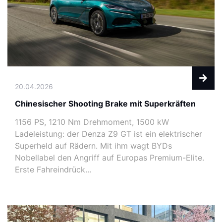
20.04.2026
Chinesischer Shooting Brake mit Superkräften
1156 PS, 1210 Nm Drehmoment, 1500 kW
Ladeleistung: der Denza Z9 GT ist ein elektrischer
Superheld auf Rädern. Mit ihm wagt BYDs
Nobellabel den Angriff auf Europas Premium-Elite.
Erste Fahreindrück...