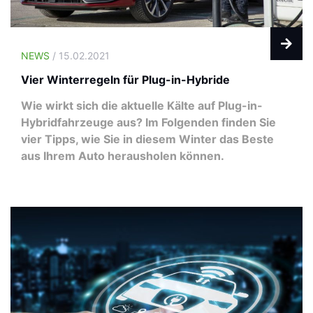
NEWS
/ 15.02.2021
Vier Winterregeln für Plug-in-Hybride
Wie wirkt sich die aktuelle Kälte auf Plug-in-
Hybridfahrzeuge aus? Im Folgenden finden Sie
vier Tipps, wie Sie in diesem Winter das Beste
aus Ihrem Auto herausholen können.