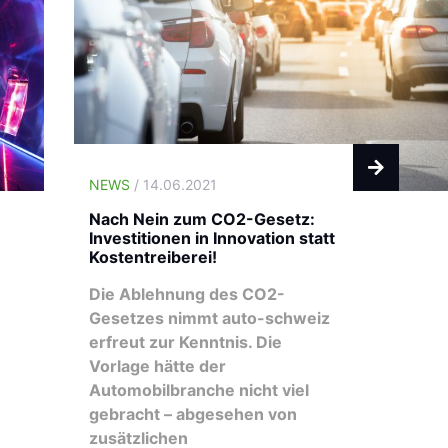
NEWS
/ 14.06.2021
Nach Nein zum CO2-Gesetz:
Investitionen in Innovation statt
Kostentreiberei!
Die Ablehnung des CO2-
Gesetzes nimmt auto-schweiz
erfreut zur Kenntnis. Die
Vorlage hätte der
Automobilbranche nicht viel
gebracht – abgesehen von
zusätzlichen