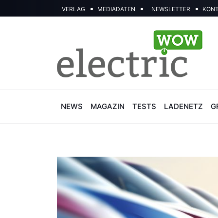
VERLAG
MEDIADATEN
NEWSLETTER
KON
NEWS
MAGAZIN
TESTS
LADENETZ
G