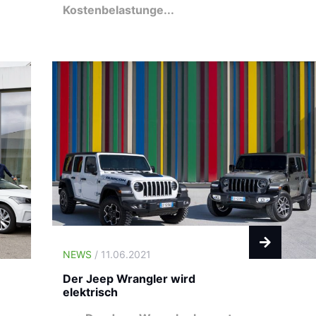
Kostenbelastunge...
NEWS
/ 11.06.2021
Der Jeep Wrangler wird
elektrisch