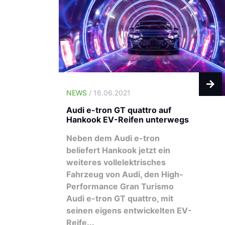
NEWS
/ 16.06.2021
Audi e-tron GT quattro auf
Hankook EV-Reifen unterwegs
Neben dem Audi e-tron
beliefert Hankook jetzt ein
weiteres vollelektrisches
Fahrzeug von Audi, den High-
Performance Gran Turismo
Audi e-tron GT quattro, mit
seinen eigens entwickelten EV-
Reife...