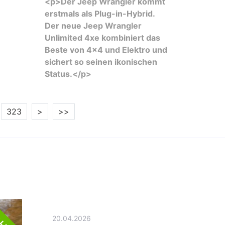
<p>Der Jeep Wrangler kommt
erstmals als Plug-in-Hybrid.
Der neue Jeep Wrangler
Unlimited 4xe kombiniert das
Beste von 4x4 und Elektro und
sichert so seinen ikonischen
Status.</p>
323
>
>>
AHRT
20.04.2026