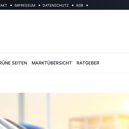
TAKT
IMPRESSUM
DATENSCHUTZ
AGB
RÜNE SEITEN
MARKTÜBERSICHT
RATGEBER