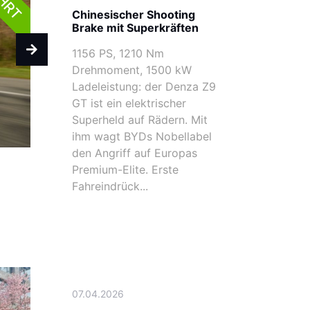
Chinesischer Shooting
Brake mit Superkräften
1156 PS, 1210 Nm
Drehmoment, 1500 kW
Ladeleistung: der Denza Z9
GT ist ein elektrischer
Superheld auf Rädern. Mit
ihm wagt BYDs Nobellabel
den Angriff auf Europas
Premium-Elite. Erste
Fahreindrück...
07.04.2026