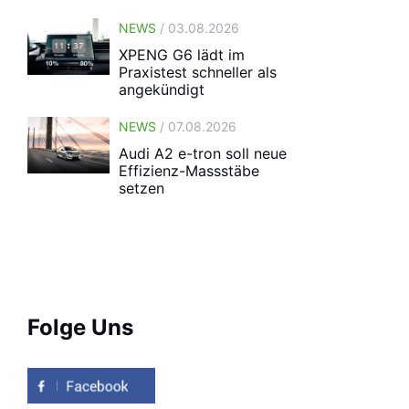
NEWS
/ 03.08.2026
XPENG G6 lädt im
Praxistest schneller als
angekündigt
NEWS
/ 07.08.2026
Audi A2 e-tron soll neue
Effizienz-Massstäbe
setzen
Folge Uns