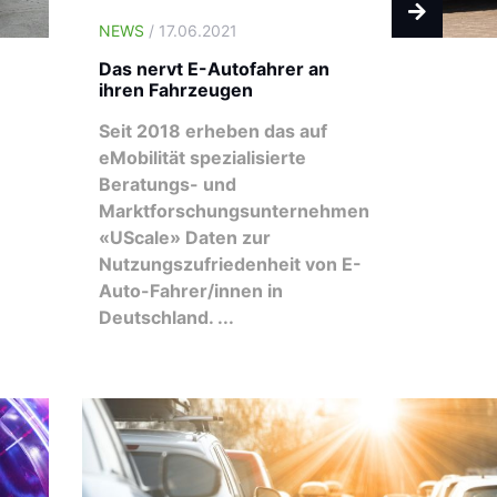
NEWS
/ 17.06.2021
Das nervt E-Autofahrer an
ihren Fahrzeugen
Seit 2018 erheben das auf
eMobilität spezialisierte
Beratungs- und
Marktforschungsunternehmen
«UScale» Daten zur
Nutzungszufriedenheit von E-
Auto-Fahrer/innen in
Deutschland. ...