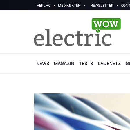
VERLAG
MEDIADATEN
NEWSLETTER
KON
NEWS
MAGAZIN
TESTS
LADENETZ
G