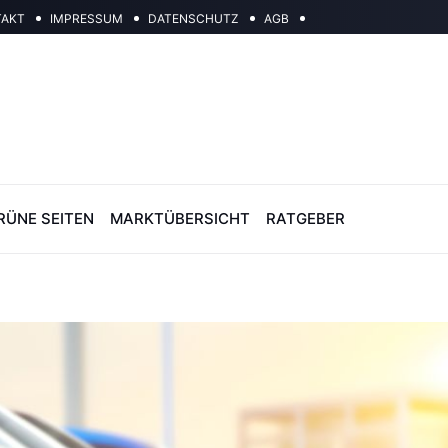
TAKT
IMPRESSUM
DATENSCHUTZ
AGB
RÜNE SEITEN
MARKTÜBERSICHT
RATGEBER