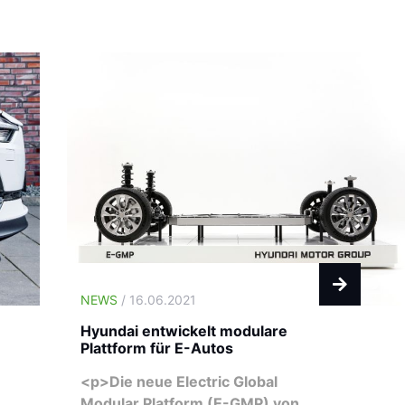
NEWS
/ 16.06.2021
Hyundai entwickelt modulare
Plattform für E-Autos
<p>Die neue Electric Global
Modular Platform (E-GMP) von