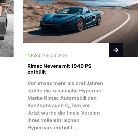
NEWS
/ 08.06.2021
Rimac Nevera mit 1940 PS
enthüllt
Vor etwas mehr als drei Jahren
stellte die kroatische Hypercar-
Marke Rimac Automobili den
Konzeptwagen C_Two vor.
Jetzt wurde die finale Version
ihres vollelektrischen
Hypercars enthüllt ...