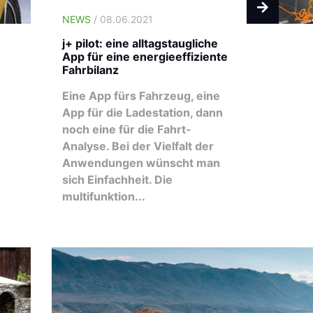
NEWS
/ 08.06.2021
j+ pilot: eine alltagstaugliche
App für eine energieeffiziente
Fahrbilanz
Eine App fürs Fahrzeug, eine
App für die Ladestation, dann
noch eine für die Fahrt-
Analyse. Bei der Vielfalt der
Anwendungen wünscht man
sich Einfachheit. Die
multifunktion...