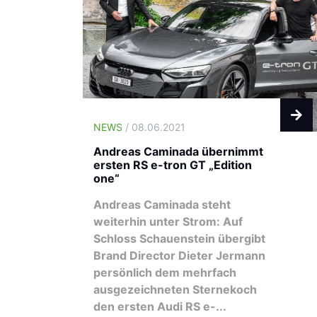
NEWS
/ 08.06.2021
Andreas Caminada übernimmt
ersten RS e-tron GT „Edition
one“
Andreas Caminada steht
weiterhin unter Strom: Auf
Schloss Schauenstein übergibt
Brand Director Dieter Jermann
persönlich dem mehrfach
ausgezeichneten Sternekoch
den ersten Audi RS e-...