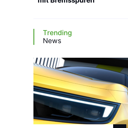
mit Bremsspuren
Trending
News