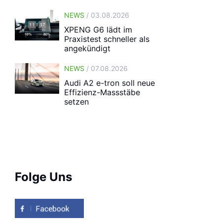
NEWS
/ 03.08.2026
XPENG G6 lädt im
Praxistest schneller als
angekündigt
NEWS
/ 07.08.2026
Audi A2 e-tron soll neue
Effizienz-Massstäbe
setzen
Folge Uns