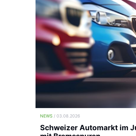
NEWS
/ 03.08.2026
Schweizer Automarkt im Ju