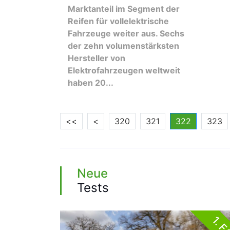
Marktanteil im Segment der
Reifen für vollelektrische
Fahrzeuge weiter aus. Sechs
der zehn volumenstärksten
Hersteller von
Elektrofahrzeugen weltweit
haben 20...
<<
<
320
321
322
323
Neue
Tests