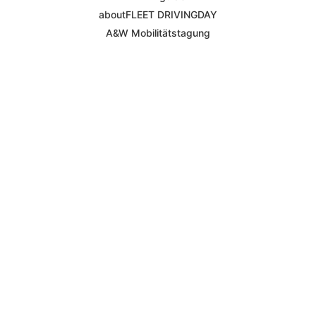
aboutFLEET DRIVINGDAY
A&W Mobilitätstagung