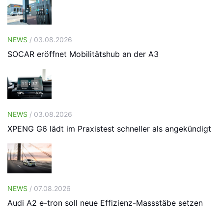
NEWS
/ 03.08.2026
SOCAR eröffnet Mobilitätshub an der A3
NEWS
/ 03.08.2026
XPENG G6 lädt im Praxistest schneller als angekündigt
NEWS
/ 07.08.2026
Audi A2 e-tron soll neue Effizienz-Massstäbe setzen