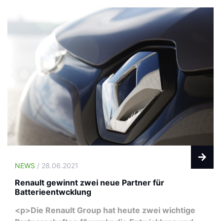
NEWS
/ 28.06.2021
Renault gewinnt zwei neue Partner für
Batterieentwcklung
<p>Die Renault Group hat heute zwei wichtige