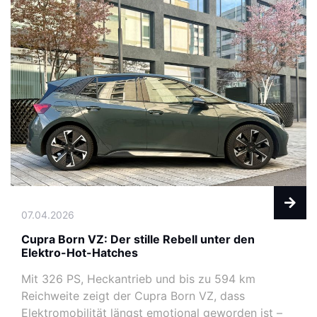
07.04.2026
Cupra Born VZ: Der stille Rebell unter den
Elektro-Hot-Hatches
Mit 326 PS, Heckantrieb und bis zu 594 km
Reichweite zeigt der Cupra Born VZ, dass
Elektromobilität längst emotional geworden ist –