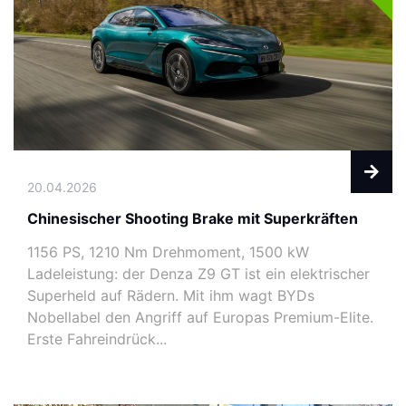
20.04.2026
Chinesischer Shooting Brake mit Superkräften
1156 PS, 1210 Nm Drehmoment, 1500 kW
Ladeleistung: der Denza Z9 GT ist ein elektrischer
Superheld auf Rädern. Mit ihm wagt BYDs
Nobellabel den Angriff auf Europas Premium-Elite.
Erste Fahreindrück...