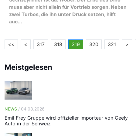
muss aber nicht allein für Vortrieb sorgen. Neben
zwei Turbos, die ihn unter Druck setzen, hilft
auc...
<<
<
317
318
319
320
321
>
Meistgelesen
NEWS
/ 04.08.2026
Emil Frey Gruppe wird offizieller Importeur von Geely
Auto in der Schweiz