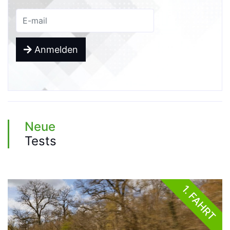
Anmelden
Neue
Tests
1. FAHRT