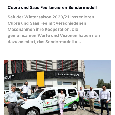
Cupra und Saas Fee lancieren Sondermodell
Seit der Wintersaison 2020/21 inszenieren
Cupra und Saas Fee mit verschiedenen
Massnahmen ihre Kooperation. Die
gemeinsamen Werte und Visionen haben nun
dazu animiert, das Sondermodell «...