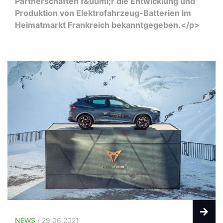
Partnerschaften f&uuml;r die Entwicklung und
Produktion von Elektrofahrzeug-Batterien im
Heimatmarkt Frankreich bekanntgegeben.</p>
NEWS
/ 29.06.2021