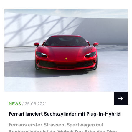
NEWS
/ 25.06.2021
Ferrari lanciert Sechszylinder mit Plug-in-Hybrid
Ferraris erster Strassen-Sportwagen mit
Sechszylinder ist da. Wobei: Der Erbe des Dino