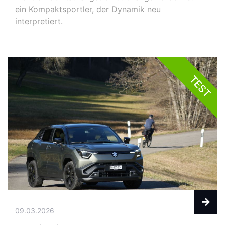
ein Kompaktsportler, der Dynamik neu
interpretiert.
TEST
09.03.2026