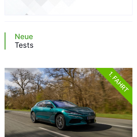
Neue
Tests
1. FAHRT