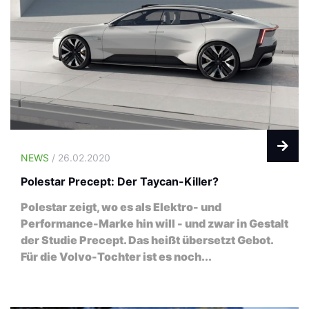
NEWS
/ 26.02.2020
Polestar Precept: Der Taycan-Killer?
Polestar zeigt, wo es als Elektro- und
Performance-Marke hin will - und zwar in Gestalt
der Studie Precept. Das heißt übersetzt Gebot.
Für die Volvo-Tochter ist es noch...