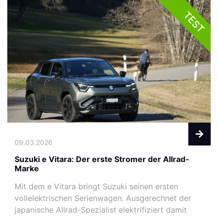
TEST
09.03.2026
Suzuki e Vitara: Der erste Stromer der Allrad-
Marke
Mit dem e Vitara bringt Suzuki seinen ersten
vollelektrischen Serienwagen. Ausgerechnet der
japanische Allrad-Spezialist elektrifiziert damit