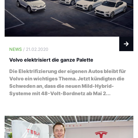
NEWS
/ 21.02.2020
Volvo elektrisiert die ganze Palette
Die Elektrifizierung der eigenen Autos bleibt für
Volvo ein wichtiges Thema. Jetzt kündigten die
Schweden an, dass die neuen Mild-Hybrid-
Systeme mit 48-Volt-Bordnetz ab Mai 2...