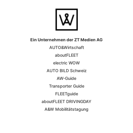
Ein Unternehmen der ZT Medien AG
AUTO&Wirtschaft
aboutFLEET
electric WOW
AUTO BILD Schweiz
AW-Guide
Transporter Guide
FLEETguide
aboutFLEET DRIVINGDAY
A&W Mobilitätstagung