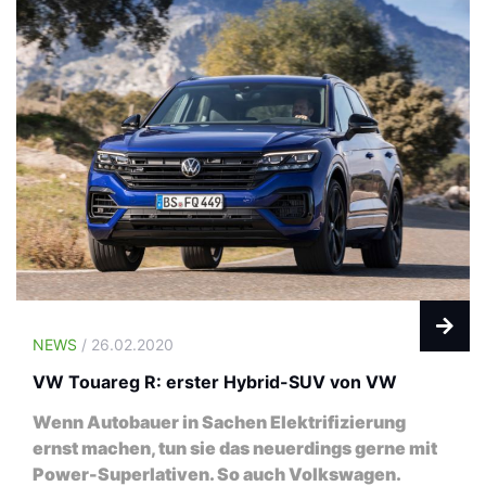
NEWS
/ 26.02.2020
VW Touareg R: erster Hybrid-SUV von VW
Wenn Autobauer in Sachen Elektrifizierung
ernst machen, tun sie das neuerdings gerne mit
Power-Superlativen. So auch Volkswagen.