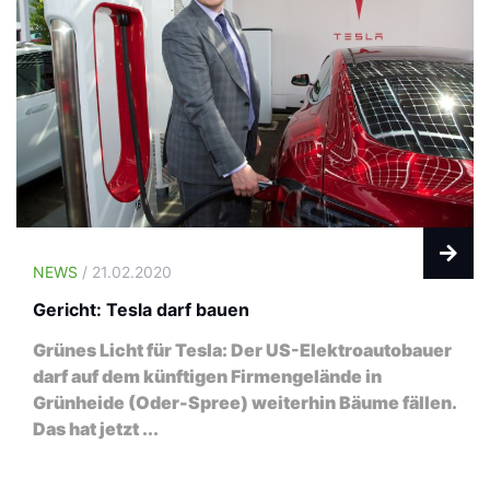
NEWS
/ 21.02.2020
Gericht: Tesla darf bauen
Grünes Licht für Tesla: Der US-Elektroautobauer
darf auf dem künftigen Firmengelände in
Grünheide (Oder-Spree) weiterhin Bäume fällen.
Das hat jetzt ...