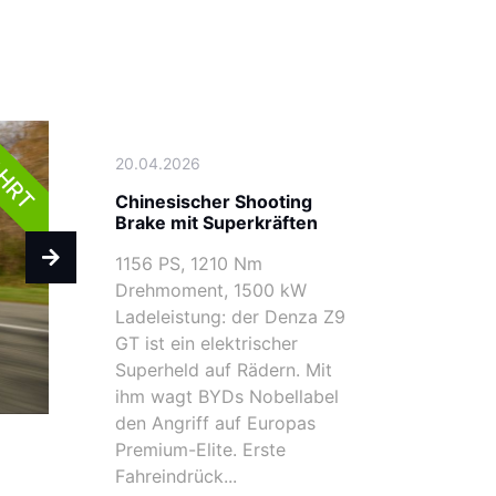
AHRT
20.04.2026
Chinesischer Shooting
Brake mit Superkräften
1156 PS, 1210 Nm
Drehmoment, 1500 kW
Ladeleistung: der Denza Z9
GT ist ein elektrischer
Superheld auf Rädern. Mit
ihm wagt BYDs Nobellabel
den Angriff auf Europas
Premium-Elite. Erste
Fahreindrück...