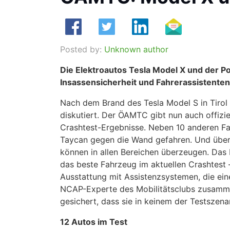
Posted by:
Unknown author
Die Elektroautos Tesla Model X und der 
Insassensicherheit und Fahrerassistente
Nach dem Brand des Tesla Model S in Tirol 
diskutiert. Der ÖAMTC gibt nun auch offizi
Crashtest-Ergebnisse. Neben 10 anderen F
Taycan gegen die Wand gefahren. Und überz
können in allen Bereichen überzeugen. Das 
das beste Fahrzeug im aktuellen Crashtest
Ausstattung mit Assistenzsystemen, die eine
NCAP-Experte des Mobilitätsclubs zusammen
gesichert, dass sie in keinem der Testsze
12 Autos im Test