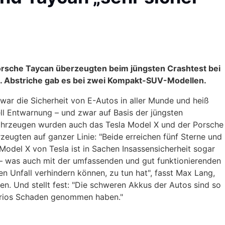
Porsche Taycan überzeugten beim jüngsten Crashtest bei
n. Abstriche gab es bei zwei Kompakt-SUV-Modellen.
war die Sicherheit von E-Autos in aller Munde und heiß
ell Entwarnung – und zwar auf Basis der jüngsten
ahrzeugen wurden auch das Tesla Model X und der Porsche
eugten auf ganzer Linie: "Beide erreichen fünf Sterne und
Model X von Tesla ist in Sachen Insassensicherheit sogar
 – was auch mit der umfassenden und gut funktionierenden
n Unfall verhindern können, zu tun hat", fasst Max Lang,
. Und stellt fest: "Die schweren Akkus der Autos sind so
narios Schaden genommen haben."