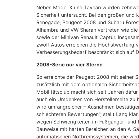
Neben Model X und Taycan wurden zehnwei
Sicherheit untersucht. Bei den großen und
Renegade, Peugeot 2008 und Subaru Forest
Alhambra und VW Sharan vertreten wie die
sowie der Minivan Renault Captur. Insgesam
zwölf Autos erreichen die Höchstwertung vo
Verbesserungsbedarf beschränkt sich auf De
2008-Serie nur vier Sterne
So erreichte der Peugeot 2008 mit seiner S
zusätzlich mit dem optionalen Sicherheitspa
Mobilitätsclub macht sich seit Jahren dafür s
auch ein Umdenken von Herstellerseite zu 
wird umfangreicher – Ausnahmen bestätigen
schlechteren Bewertungen", stellt Lang kl
wegen Schwierigkeiten im Fußgänger- und Ra
Bauweise mit harten Bereichen an den A-Sä
automatischen Notbremssystemen, die weder