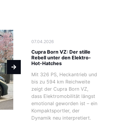
07.04.2026
Cupra Born VZ: Der stille
Rebell unter den Elektro-
Hot-Hatches
Mit 326 PS, Heckantrieb und
bis zu 594 km Reichweite
zeigt der Cupra Born VZ,
dass Elektromobilität längst
emotional geworden ist – ein
Kompaktsportler, der
Dynamik neu interpretiert.