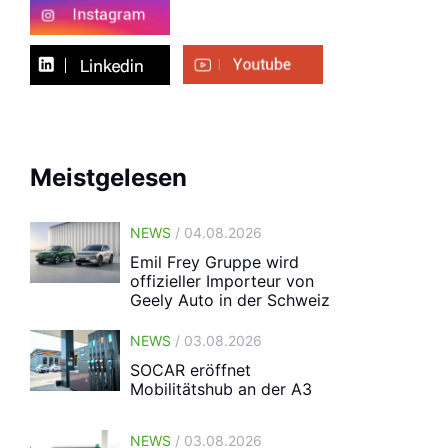
Meistgelesen
NEWS
/ 04.08.2026
Emil Frey Gruppe wird
offizieller Importeur von
Geely Auto in der Schweiz
NEWS
/ 03.08.2026
SOCAR eröffnet
Mobilitätshub an der A3
NEWS
/ 03.08.2026