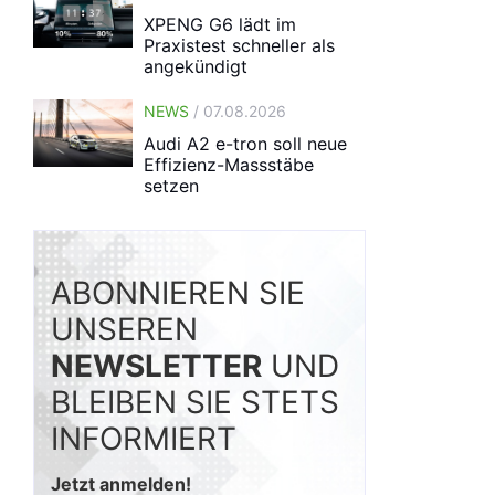
XPENG G6 lädt im
Praxistest schneller als
angekündigt
NEWS
/ 07.08.2026
Audi A2 e-tron soll neue
Effizienz-Massstäbe
setzen
ABONNIEREN SIE
UNSEREN
NEWSLETTER
UND
BLEIBEN SIE STETS
INFORMIERT
Jetzt anmelden!