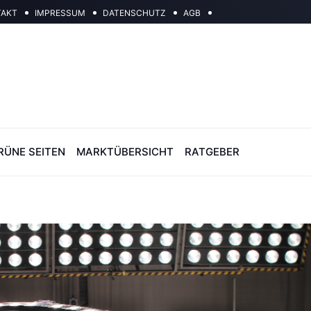
TAKT
IMPRESSUM
DATENSCHUTZ
AGB
RÜNE SEITEN
MARKTÜBERSICHT
RATGEBER