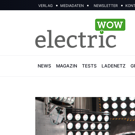
VERLAG
MEDIADATEN
NEWSLETTER
KON
NEWS
MAGAZIN
TESTS
LADENETZ
G