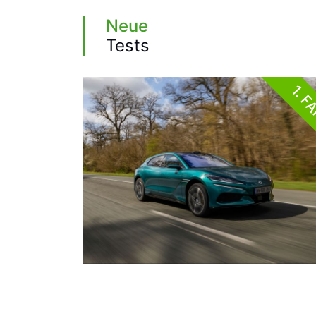
Neue
Tests
1. F