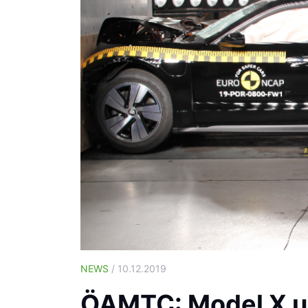
NEWS
/ 10.12.2019
ÖAMTC: Model X un