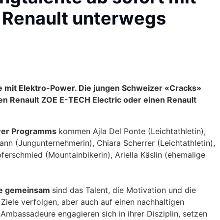
 Renault unterwegs
te mit Elektro-Power. Die jungen Schweizer «Cracks»
en Renault ZOE E-TECH Electric oder einen Renault
Power Programms
kommen Ajla Del Ponte (Leichtathletin),
nn (Jungunternehmerin), Chiara Scherrer (Leichtathletin),
ferschmied (Mountainbikerin), Ariella Käslin (ehemalige
ure gemeinsam
sind das Talent, die Motivation und die
 Ziele verfolgen, aber auch auf einen nachhaltigen
c Ambassadeure engagieren sich in ihrer Disziplin, setzen