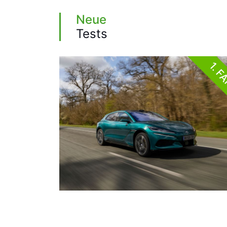
Neue
Tests
1. F