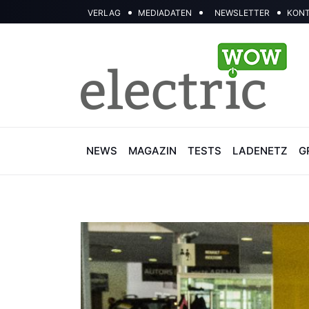
VERLAG
MEDIADATEN
NEWSLETTER
KON
NEWS
MAGAZIN
TESTS
LADENETZ
G