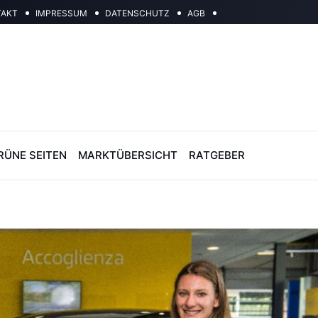
TAKT
IMPRESSUM
DATENSCHUTZ
AGB
RÜNE SEITEN
MARKTÜBERSICHT
RATGEBER