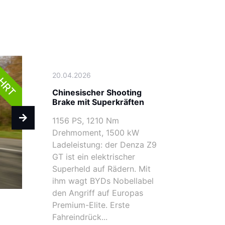
AHRT
20.04.2026
Chinesischer Shooting
Brake mit Superkräften
1156 PS, 1210 Nm
Drehmoment, 1500 kW
Ladeleistung: der Denza Z9
GT ist ein elektrischer
Superheld auf Rädern. Mit
ihm wagt BYDs Nobellabel
den Angriff auf Europas
Premium-Elite. Erste
Fahreindrück...