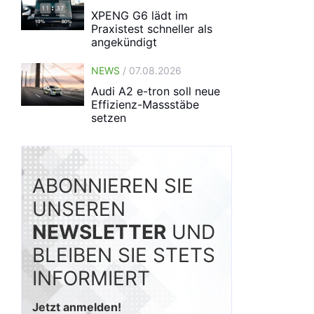
XPENG G6 lädt im
Praxistest schneller als
angekündigt
NEWS
/ 07.08.2026
Audi A2 e-tron soll neue
Effizienz-Massstäbe
setzen
ABONNIEREN SIE
UNSEREN
NEWSLETTER
UND
BLEIBEN SIE STETS
INFORMIERT
Jetzt anmelden!