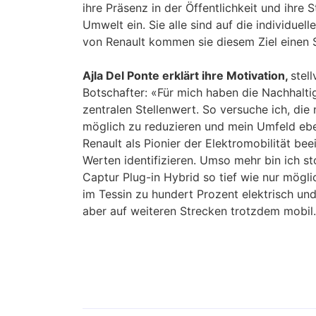
ihre Präsenz in der Öffentlichkeit und ihr
Umwelt ein. Sie alle sind auf die individue
von Renault kommen sie diesem Ziel einen S
Ajla Del Ponte erklärt ihre Motivation,
stel
Botschafter: «Für mich haben die Nachhalt
zentralen Stellenwert. So versuche ich, die 
möglich zu reduzieren und mein Umfeld eben
Renault als Pionier der Elektromobilität be
Werten identifizieren. Umso mehr bin ich 
Captur Plug-in Hybrid so tief wie nur mögli
im Tessin zu hundert Prozent elektrisch un
aber auf weiteren Strecken trotzdem mobil.