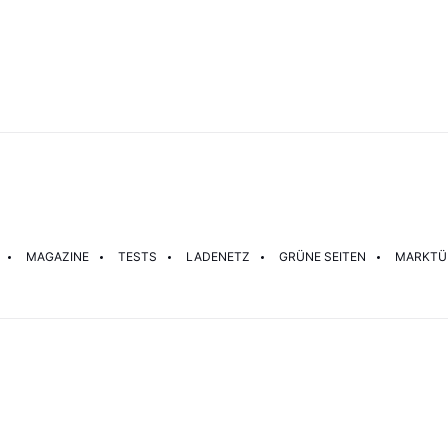
MAGAZINE
TESTS
LADENETZ
GRÜNE SEITEN
MARKTÜ