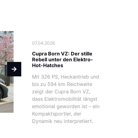
07.04.2026
Cupra Born VZ: Der stille
Rebell unter den Elektro-
Hot-Hatches
Mit 326 PS, Heckantrieb und
bis zu 594 km Reichweite
zeigt der Cupra Born VZ,
dass Elektromobilität längst
emotional geworden ist – ein
Kompaktsportler, der
Dynamik neu interpretiert.