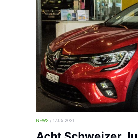
NEWS
/ 17.05.2021
Acht Schweizer Jun