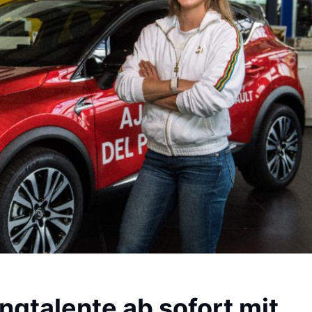
gtalente ab sofort mit