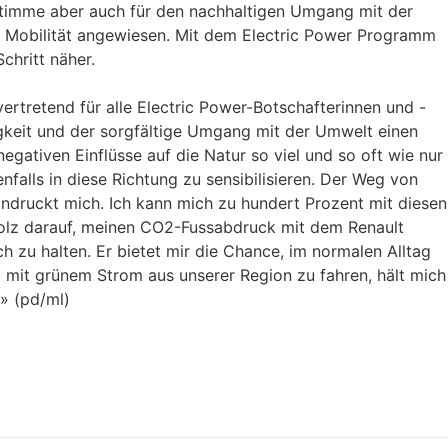
e Stimme aber auch für den nachhaltigen Umgang mit der
lle Mobilität angewiesen. Mit dem Electric Power Programm
chritt näher.
lvertretend für alle Electric Power-Botschafterinnen und -
igkeit und der sorgfältige Umgang mit der Umwelt einen
negativen Einflüsse auf die Natur so viel und so oft wie nur
falls in diese Richtung zu sensibilisieren. Der Weg von
eindruckt mich. Ich kann mich zu hundert Prozent mit diesen
stolz darauf, meinen CO2-Fussabdruck mit dem Renault
ch zu halten. Er bietet mir die Chance, im normalen Alltag
d mit grünem Strom aus unserer Region zu fahren, hält mich
» (pd/ml)