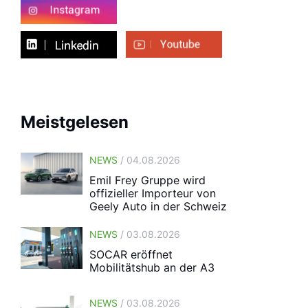
Meistgelesen
NEWS
/ 04.08.2026
Emil Frey Gruppe wird
offizieller Importeur von
Geely Auto in der Schweiz
NEWS
/ 03.08.2026
SOCAR eröffnet
Mobilitätshub an der A3
NEWS
/ 03.08.2026