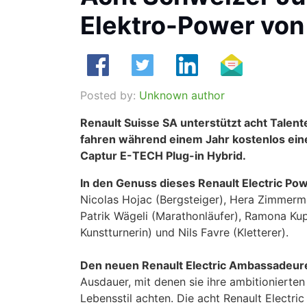
Elektro-Power von
Posted by:
Unknown author
Renault Suisse SA unterstützt acht Talen
fahren während einem Jahr kostenlos ein
Captur E-TECH Plug-in Hybrid.
In den Genuss dieses Renault Electric 
Nicolas Hojac (Bergsteiger), Hera Zimmerma
Patrik Wägeli (Marathonläufer), Ramona Kup
Kunstturnerin) und Nils Favre (Kletterer).
​Den neuen Renault Electric Ambassade
Ausdauer, mit denen sie ihre ambitionierten
Lebensstil achten. Die acht Renault Electri