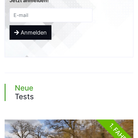
Jetzt anmelden!
Anmelden
Neue
Tests
1. FAHRT