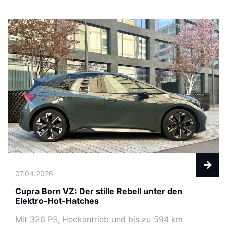
07.04.2026
Cupra Born VZ: Der stille Rebell unter den
Elektro-Hot-Hatches
Mit 326 PS, Heckantrieb und bis zu 594 km