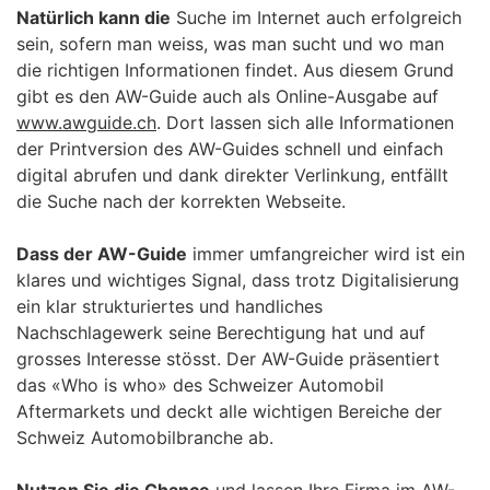
Natürlich kann die
Suche im Internet auch erfolgreich
sein, sofern man weiss, was man sucht und wo man
die richtigen Informationen findet. Aus diesem Grund
gibt es den AW-Guide auch als Online-Ausgabe auf
www.awguide.ch
. Dort lassen sich alle Informationen
der Printversion des AW-Guides schnell und einfach
digital abrufen und dank direkter Verlinkung, entfällt
die Suche nach der korrekten Webseite.
Dass der AW-Guide
immer umfangreicher wird ist ein
klares und wichtiges Signal, dass trotz Digitalisierung
ein klar strukturiertes und handliches
Nachschlagewerk seine Berechtigung hat und auf
grosses Interesse stösst. Der AW-Guide präsentiert
das «Who is who» des Schweizer Automobil
Aftermarkets und deckt alle wichtigen Bereiche der
Schweiz Automobilbranche ab.
Nutzen Sie die Chance
und lassen Ihre Firma im AW-