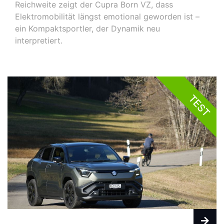
Reichweite zeigt der Cupra Born VZ, dass
Elektromobilität längst emotional geworden ist –
ein Kompaktsportler, der Dynamik neu
interpretiert.
TEST