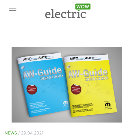
NEWS
/ 29.04.2021