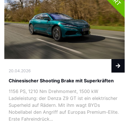
20.04.2026
Chinesischer Shooting Brake mit Superkräften
1156 PS, 1210 Nm Drehmoment, 1500 kW
Ladeleistung: der Denza Z9 GT ist ein elektrischer
Superheld auf Rädern. Mit ihm wagt BYDs
Nobellabel den Angriff auf Europas Premium-Elite.
Erste Fahreindrück...