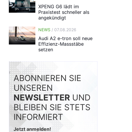
XPENG G6 lädt im
Praxistest schneller als
angekündigt
NEWS
/ 07.08.2026
Audi A2 e-tron soll neue
Effizienz-Massstäbe
setzen
ABONNIEREN SIE
UNSEREN
NEWSLETTER
UND
BLEIBEN SIE STETS
INFORMIERT
Jetzt anmelden!