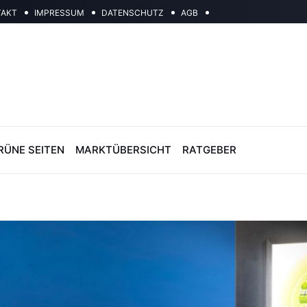
TAKT
IMPRESSUM
DATENSCHUTZ
AGB
RÜNE SEITEN
MARKTÜBERSICHT
RATGEBER