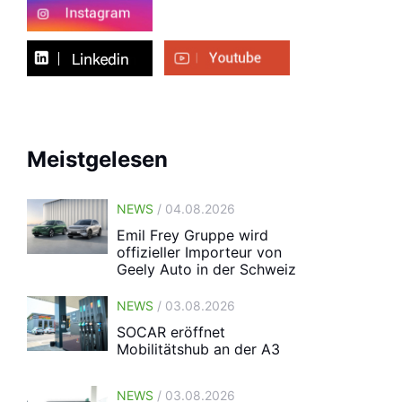
Meistgelesen
NEWS
/ 04.08.2026
Emil Frey Gruppe wird
offizieller Importeur von
Geely Auto in der Schweiz
NEWS
/ 03.08.2026
SOCAR eröffnet
Mobilitätshub an der A3
NEWS
/ 03.08.2026