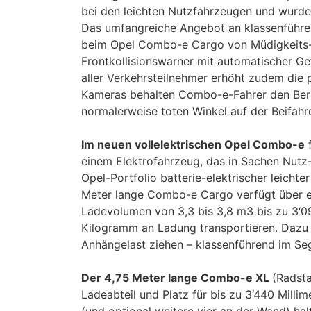
bei den leichten Nutzfahrzeugen und wurde 
Das umfangreiche Angebot an klassenführe
beim Opel Combo-e Cargo von Müdigkeits-
Frontkollisionswarner mit automatischer G
aller Verkehrsteilnehmer erhöht zudem die
Kameras behalten Combo-e-Fahrer den Ber
normalerweise toten Winkel auf der Beifahre
Im neuen vollelektrischen Opel Combo-e
f
einem Elektrofahrzeug, das in Sachen Nutz
Opel-Portfolio batterie-elektrischer leichte
Meter lange Combo-e Cargo verfügt über ei
Ladevolumen von 3,3 bis 3,8 m3 bis zu 3‘0
Kilogramm an Ladung transportieren. Dazu 
Anhängelast ziehen – klassenführend im Se
Der 4,75 Meter lange Combo-e XL
(Radsta
Ladeabteil und Platz für bis zu 3‘440 Mill