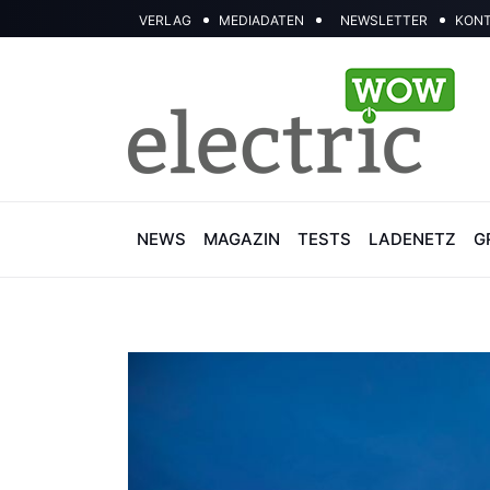
VERLAG
MEDIADATEN
NEWSLETTER
KON
NEWS
MAGAZIN
TESTS
LADENETZ
G