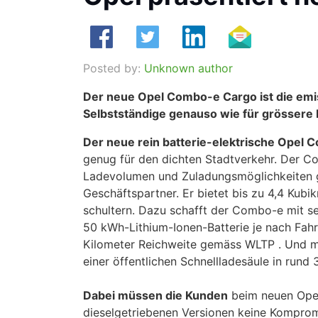
Posted by:
Unknown author
Der neue Opel Combo-e Cargo ist die emi
Selbstständige genauso wie für grössere 
Der neue rein batterie-elektrische Opel
genug für den dichten Stadtverkehr. Der C
Ladevolumen und Zuladungsmöglichkeiten ge
Geschäftspartner. Er bietet bis zu 4,4 Ku
schultern. Dazu schafft der Combo-e mit s
50 kWh-Lithium-Ionen-Batterie je nach Fah
Kilometer Reichweite gemäss WLTP . Und mus
einer öffentlichen Schnellladesäule in rund
Dabei müssen die Kunden
beim neuen Opel
dieselgetriebenen Versionen keine Kompromi