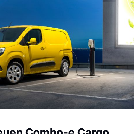
neuen Combo-e Cargo