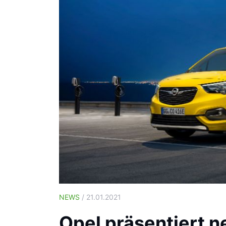
NEWS
/ 21.01.2021
Opel präsentiert 