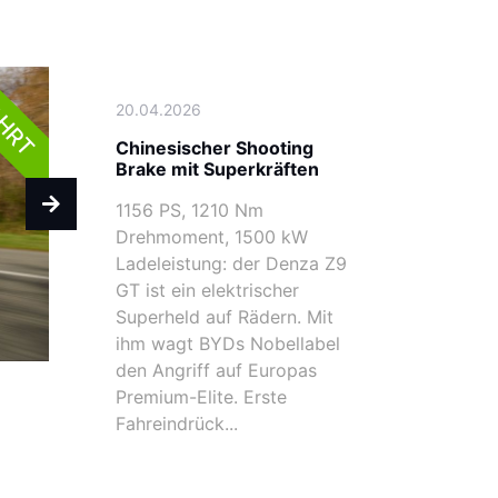
AHRT
20.04.2026
Chinesischer Shooting
Brake mit Superkräften
1156 PS, 1210 Nm
Drehmoment, 1500 kW
Ladeleistung: der Denza Z9
GT ist ein elektrischer
Superheld auf Rädern. Mit
ihm wagt BYDs Nobellabel
den Angriff auf Europas
Premium-Elite. Erste
Fahreindrück...