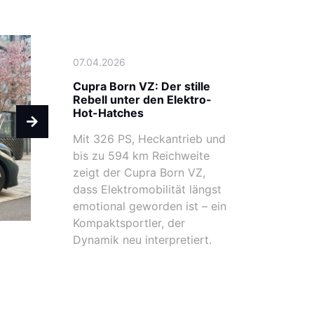
07.04.2026
Cupra Born VZ: Der stille
Rebell unter den Elektro-
Hot-Hatches
Mit 326 PS, Heckantrieb und
bis zu 594 km Reichweite
zeigt der Cupra Born VZ,
dass Elektromobilität längst
emotional geworden ist – ein
Kompaktsportler, der
Dynamik neu interpretiert.