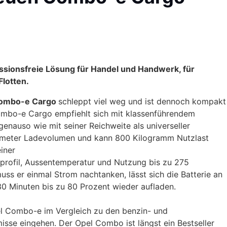
ssionsfreie Lösung für Handel und Handwerk, für
Flotten.
 Combo-e Cargo
schleppt viel weg und ist dennoch kompakt
ombo-e Cargo empfiehlt sich mit klassenführendem
nauso wie mit seiner Reichweite als universeller
bikmeter Ladevolumen und kann 800 Kilogramm Nutzlast
einer
rprofil, Aussentemperatur und Nutzung bis zu 275
s er einmal Strom nachtanken, lässt sich die Batterie an
 30 Minuten bis zu 80 Prozent wieder aufladen.
 Combo-e im Vergleich zu den benzin- und
sse eingehen. Der Opel Combo ist längst ein Bestseller