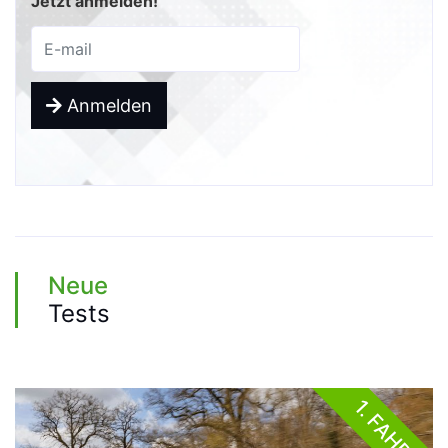
Jetzt anmelden!
Anmelden
Neue
Tests
1. FAHRT