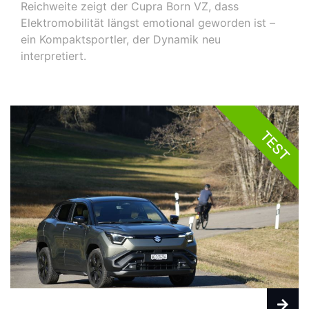
Reichweite zeigt der Cupra Born VZ, dass
Elektromobilität längst emotional geworden ist –
ein Kompaktsportler, der Dynamik neu
interpretiert.
TEST