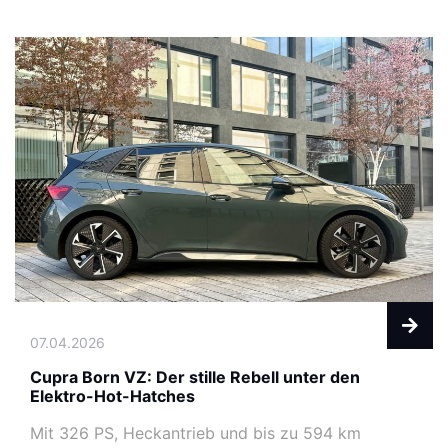
07.04.2026
Cupra Born VZ: Der stille Rebell unter den
Elektro-Hot-Hatches
Mit 326 PS, Heckantrieb und bis zu 594 km