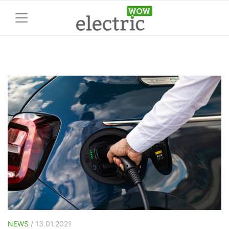
NEWS
/ 13.01.2021