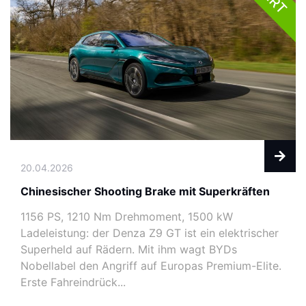
20.04.2026
Chinesischer Shooting Brake mit Superkräften
1156 PS, 1210 Nm Drehmoment, 1500 kW
Ladeleistung: der Denza Z9 GT ist ein elektrischer
Superheld auf Rädern. Mit ihm wagt BYDs
Nobellabel den Angriff auf Europas Premium-Elite.
Erste Fahreindrück...