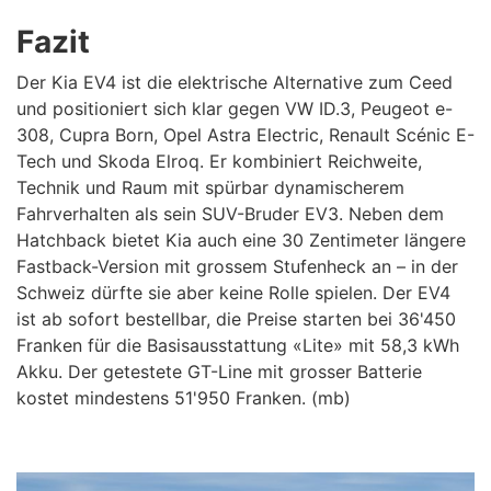
Fazit
Der Kia EV4 ist die elektrische Alternative zum Ceed
und positioniert sich klar gegen VW ID.3, Peugeot e-
308, Cupra Born, Opel Astra Electric, Renault Scénic E-
Tech und Skoda Elroq. Er kombiniert Reichweite,
Technik und Raum mit spürbar dynamischerem
Fahrverhalten als sein SUV-Bruder EV3. Neben dem
Hatchback bietet Kia auch eine 30 Zentimeter längere
Fastback-Version mit grossem Stufenheck an – in der
Schweiz dürfte sie aber keine Rolle spielen. Der EV4
ist ab sofort bestellbar, die Preise starten bei 36'450
Franken für die Basisausstattung «Lite» mit 58,3 kWh
Akku. Der getestete GT-Line mit grosser Batterie
kostet mindestens 51'950 Franken. (mb)