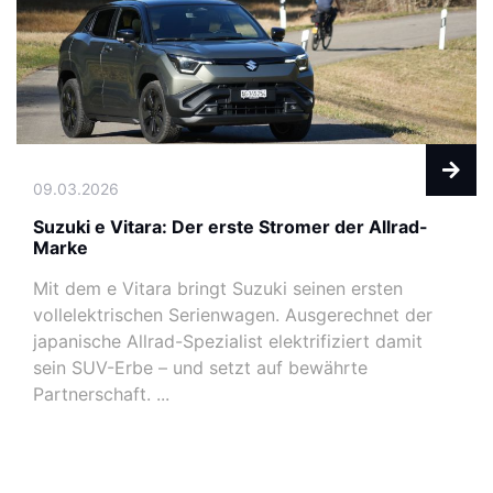
09.03.2026
Suzuki e Vitara: Der erste Stromer der Allrad-
Marke
Mit dem e Vitara bringt Suzuki seinen ersten
vollelektrischen Serienwagen. Ausgerechnet der
japanische Allrad-Spezialist elektrifiziert damit
sein SUV-Erbe – und setzt auf bewährte
Partnerschaft. ...