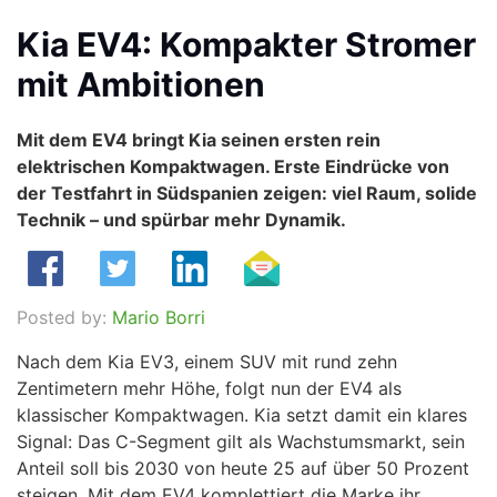
Kia EV4: Kompakter Stromer
mit Ambitionen
Mit dem EV4 bringt Kia seinen ersten rein
elektrischen Kompaktwagen. Erste Eindrücke von
der Testfahrt in Südspanien zeigen: viel Raum, solide
Technik – und spürbar mehr Dynamik.
Posted by:
Mario Borri
Nach dem Kia EV3, einem SUV mit rund zehn
Zentimetern mehr Höhe, folgt nun der EV4 als
klassischer Kompaktwagen. Kia setzt damit ein klares
Signal: Das C-Segment gilt als Wachstumsmarkt, sein
Anteil soll bis 2030 von heute 25 auf über 50 Prozent
steigen. Mit dem EV4 komplettiert die Marke ihr