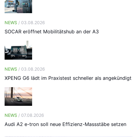
NEWS
/ 03.08.2026
SOCAR eröffnet Mobilitätshub an der A3
NEWS
/ 03.08.2026
XPENG G6 lädt im Praxistest schneller als angekündigt
NEWS
/ 07.08.2026
Audi A2 e-tron soll neue Effizienz-Massstäbe setzen