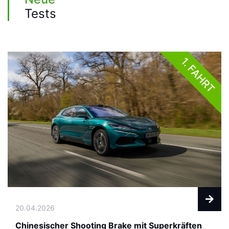
Tests
1. FAHRT
20.04.2026
Chinesischer Shooting Brake mit Superkräften