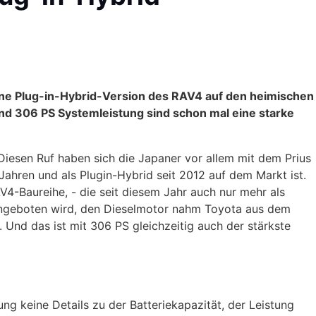
ine Plug-in-Hybrid-Version des RAV4 auf den heimischen
nd 306 PS Systemleistung sind schon mal eine starke
 Diesen Ruf haben sich die Japaner vor allem mit dem Prius
 Jahren und als Plugin-Hybrid seit 2012 auf dem Markt ist.
V4-Baureihe, - die seit diesem Jahr auch nur mehr als
ngeboten wird, den Dieselmotor nahm Toyota aus dem
 Und das ist mit 306 PS gleichzeitig auch der stärkste
ng keine Details zu der Batteriekapazität, der Leistung