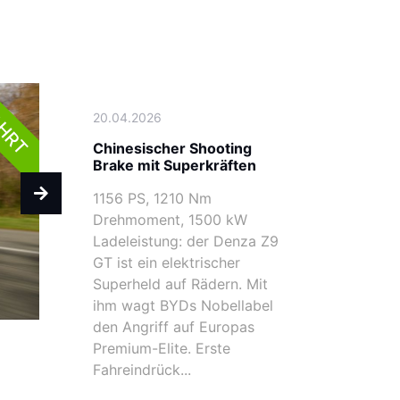
AHRT
20.04.2026
Chinesischer Shooting
Brake mit Superkräften
1156 PS, 1210 Nm
Drehmoment, 1500 kW
Ladeleistung: der Denza Z9
GT ist ein elektrischer
Superheld auf Rädern. Mit
ihm wagt BYDs Nobellabel
den Angriff auf Europas
Premium-Elite. Erste
Fahreindrück...