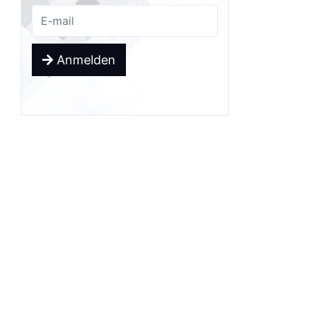
Anmelden