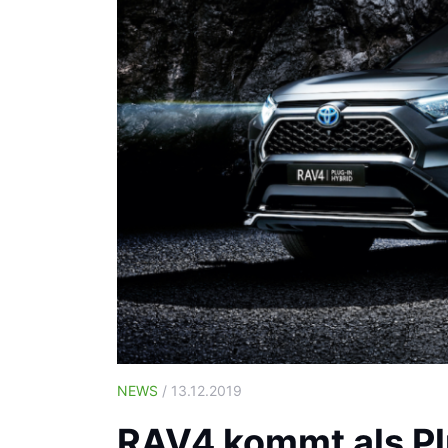
NEWS
/ 13.12.2019
RAV4 kommt als Pl