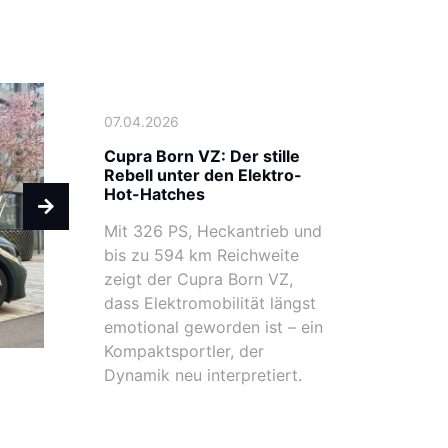
07.04.2026
Cupra Born VZ: Der stille
Rebell unter den Elektro-
Hot-Hatches
Mit 326 PS, Heckantrieb und
bis zu 594 km Reichweite
zeigt der Cupra Born VZ,
dass Elektromobilität längst
emotional geworden ist – ein
Kompaktsportler, der
Dynamik neu interpretiert.