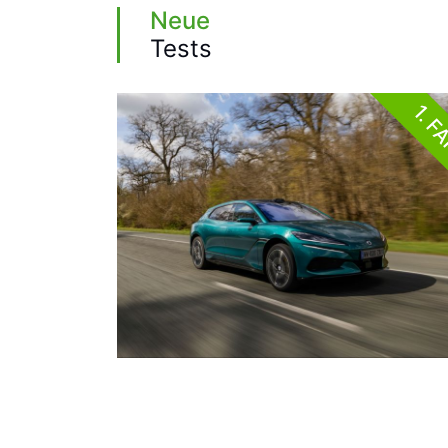
Neue
Tests
1. F