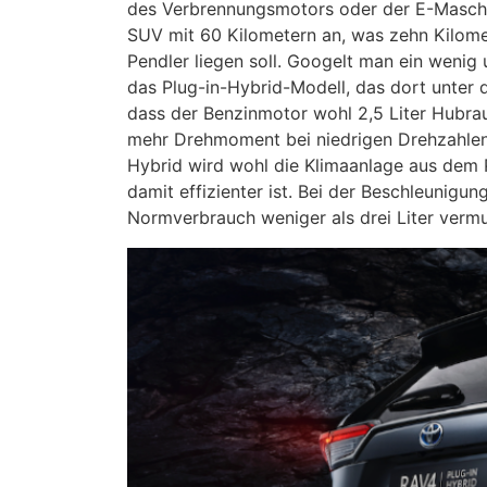
des Verbrennungsmotors oder der E-Maschin
SUV mit 60 Kilometern an, was zehn Kilome
Pendler liegen soll. Googelt man ein wenig
das Plug-in-Hybrid-Modell, das dort unter
dass der Benzinmotor wohl 2,5 Liter Hubrau
mehr Drehmoment bei niedrigen Drehzahlen 
Hybrid wird wohl die Klimaanlage aus dem
damit effizienter ist. Bei der Beschleunig
Normverbrauch weniger als drei Liter verm