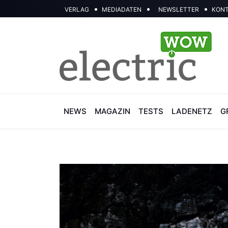
VERLAG
MEDIADATEN
NEWSLETTER
KON
NEWS
MAGAZIN
TESTS
LADENETZ
G