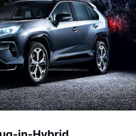
ug-in-Hybrid