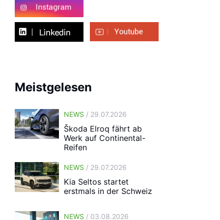
Meistgelesen
NEWS
/ 29.07.2026
Škoda Elroq fährt ab
Werk auf Continental-
Reifen
NEWS
/ 29.07.2026
Kia Seltos startet
erstmals in der Schweiz
NEWS
/ 03.08.2026