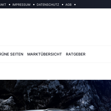
TAKT
IMPRESSUM
DATENSCHUTZ
AGB
RÜNE SEITEN
MARKTÜBERSICHT
RATGEBER