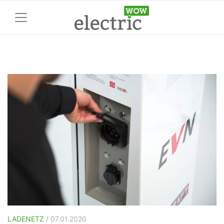
LADENETZ
/ 07.01.2020