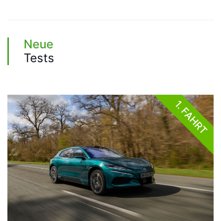
Neue
Tests
1. FAHRT