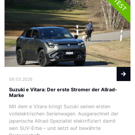
TEST
09.03.2026
Suzuki e Vitara: Der erste Stromer der Allrad-
Marke
Mit dem e Vitara bringt Suzuki seinen ersten
vollelektrischen Serienwagen. Ausgerechnet der
japanische Allrad-Spezialist elektrifiziert damit
sein SUV-Erbe – und setzt auf bewährte