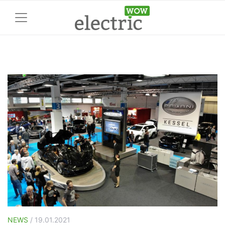
NEWS
/ 19.01.2021