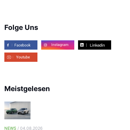
Folge Uns
Meistgelesen
NEWS
/ 04.08.2026