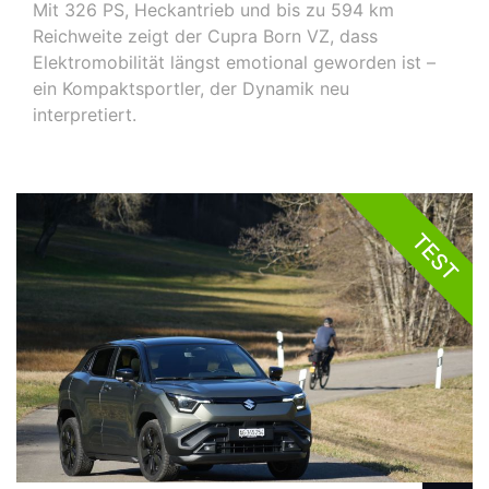
Mit 326 PS, Heckantrieb und bis zu 594 km
Reichweite zeigt der Cupra Born VZ, dass
Elektromobilität längst emotional geworden ist –
ein Kompaktsportler, der Dynamik neu
interpretiert.
TEST