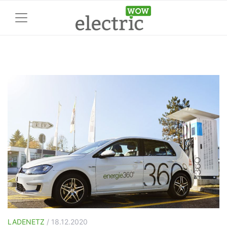
LADENETZ
/ 18.12.2020