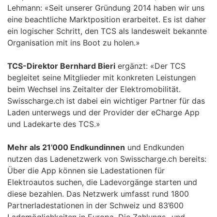
Lehmann: «Seit unserer Gründung 2014 haben wir uns
eine beachtliche Marktposition erarbeitet. Es ist daher
ein logischer Schritt, den TCS als landesweit bekannte
Organisation mit ins Boot zu holen.»
TCS-Direktor Bernhard Bieri
ergänzt: «Der TCS
begleitet seine Mitglieder mit konkreten Leistungen
beim Wechsel ins Zeitalter der Elektromobilität.
Swisscharge.ch ist dabei ein wichtiger Partner für das
Laden unterwegs und der Provider der eCharge App
und Ladekarte des TCS.»
Mehr als 21’000 Endkundinnen
und Endkunden
nutzen das Ladenetzwerk von Swisscharge.ch bereits:
Über die App können sie Ladestationen für
Elektroautos suchen, die Ladevorgänge starten und
diese bezahlen. Das Netzwerk umfasst rund 1800
Partnerladestationen in der Schweiz und 83’600
Lademöglichkeiten in Europa. Die Zahlungs- und