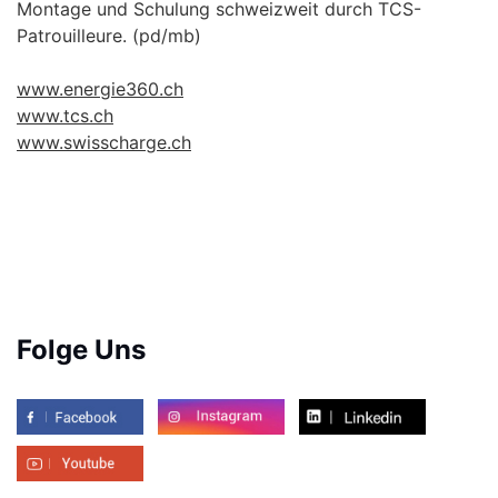
Montage und Schulung schweizweit durch TCS-
Patrouilleure. (pd/mb)
www.energie360.ch
www.tcs.ch
www.swisscharge.ch
Folge Uns