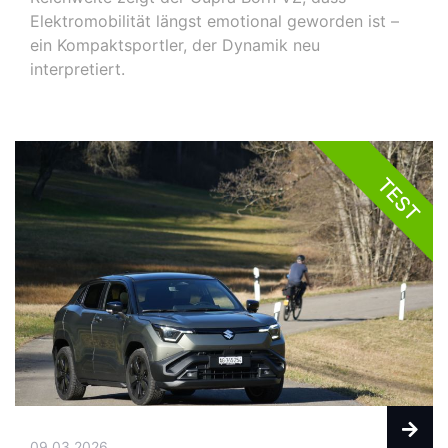
Elektromobilität längst emotional geworden ist –
ein Kompaktsportler, der Dynamik neu
interpretiert.
TEST
09.03.2026