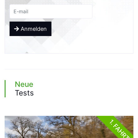
Anmelden
Neue
Tests
1. FAHRT