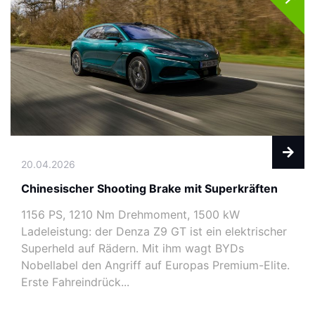
20.04.2026
Chinesischer Shooting Brake mit Superkräften
1156 PS, 1210 Nm Drehmoment, 1500 kW
Ladeleistung: der Denza Z9 GT ist ein elektrischer
Superheld auf Rädern. Mit ihm wagt BYDs
Nobellabel den Angriff auf Europas Premium-Elite.
Erste Fahreindrück...