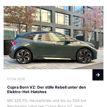
07.04.2026
Cupra Born VZ: Der stille Rebell unter den
Elektro-Hot-Hatches
Mit 326 PS, Heckantrieb und bis zu 594 km
Reichweite zeigt der Cupra Born VZ, dass