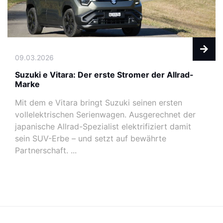
09.03.2026
Suzuki e Vitara: Der erste Stromer der Allrad-
Marke
Mit dem e Vitara bringt Suzuki seinen ersten
vollelektrischen Serienwagen. Ausgerechnet der
japanische Allrad-Spezialist elektrifiziert damit
sein SUV-Erbe – und setzt auf bewährte
Partnerschaft. ...