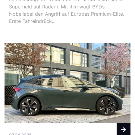
Superheld auf Rädern. Mit ihm wagt BYDs
Nobellabel den Angriff auf Europas Premium-Elite.
Erste Fahreindrück...
07.04.2026