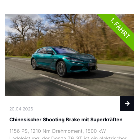
1. FAHRT
20.04.2026
Chinesischer Shooting Brake mit Superkräften
1156 PS, 1210 Nm Drehmoment, 1500 kW
Ladeleistung: der Denza Z9 GT ist ein elektrischer