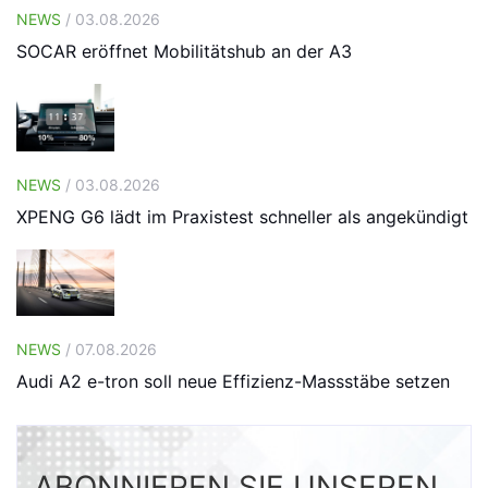
NEWS
/ 03.08.2026
SOCAR eröffnet Mobilitätshub an der A3
NEWS
/ 03.08.2026
XPENG G6 lädt im Praxistest schneller als angekündigt
NEWS
/ 07.08.2026
Audi A2 e-tron soll neue Effizienz-Massstäbe setzen
ABONNIEREN SIE UNSEREN