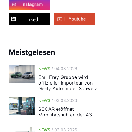
Meistgelesen
NEWS
/ 04.08.2026
Emil Frey Gruppe wird
offizieller Importeur von
Geely Auto in der Schweiz
NEWS
/ 03.08.2026
SOCAR eröffnet
Mobilitätshub an der A3
NEWS
/ 03.08.2026