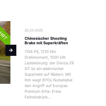
AHRT
20.04.2026
Chinesischer Shooting
Brake mit Superkräften
1156 PS, 1210 Nm
Drehmoment, 1500 kW
Ladeleistung: der Denza Z9
GT ist ein elektrischer
Superheld auf Rädern. Mit
ihm wagt BYDs Nobellabel
den Angriff auf Europas
Premium-Elite. Erste
Fahreindrück...