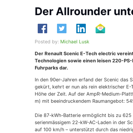
Der Allrounder unt
Posted by:
Michael Lusk
Der Renault Scenic E-Tech electric verein
Technologien sowie einen leisen 220-PS-E
Fuhrparks dar.
In den 90er-Jahren erfand der Scenic das
gekürt, kehrt er nun als rein elektrischer 
Höhe der Zeit. Auf der AmpR-Medium-Plattf
m) mit beeindruckendem Raumangebot: 545 L
Die 87-kWh-Batterie ermöglicht bis zu 62
serienmässigem 22-kW-AC-Laden in der Sch
auf 100 km/h – unterstützt durch das niedr