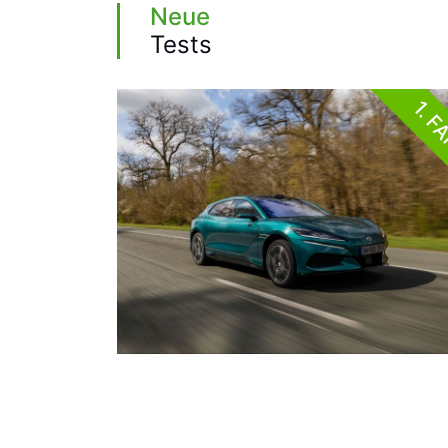
Neue
Tests
1. F