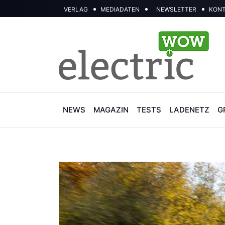
VERLAG
MEDIADATEN
NEWSLETTER
KON
NEWS
MAGAZIN
TESTS
LADENETZ
G