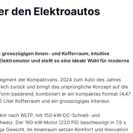
er den Elektroautos
t grosszügigen Innen- und Kofferraum, intuitive
lektromotor und stellt so eine ideale Wahl für moderne
 Segment der Kompaktvans. 2024 zum Auto des Jahres
E-Tech zurück und bringt das ursprüngliche Konzept auf die
orm basierend, kombiniert er ein kompaktes Format (4,47
iter Kofferraum und ein grosszügiges Interieur.
5 km nach WLTP, mit 150-kW-DC-Schnell- und
weiz. Der 160-kW-Motor (220 PS) beschleunigt in 7,9 s
ige Gewicht. Im Innenraum setzen Komfort und Innovation