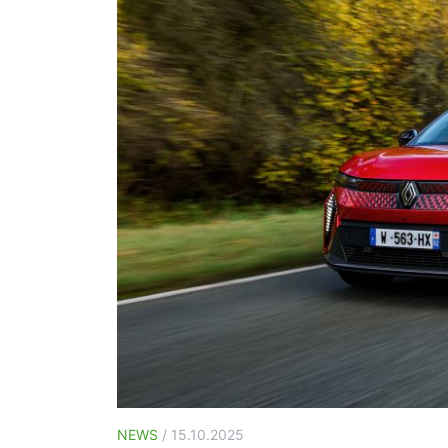
NEWS
/ 15.10.2025