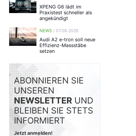
XPENG G6 lädt im
Praxistest schneller als
angekündigt
NEWS
/ 07.08.2026
Audi A2 e-tron soll neue
Effizienz-Massstäbe
setzen
ABONNIEREN SIE
UNSEREN
NEWSLETTER
UND
BLEIBEN SIE STETS
INFORMIERT
Jetzt anmelden!