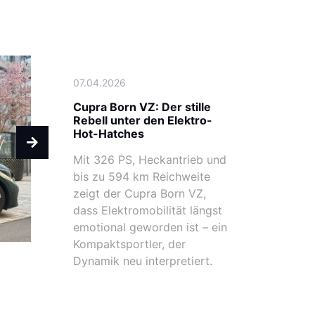
07.04.2026
Cupra Born VZ: Der stille
Rebell unter den Elektro-
Hot-Hatches
Mit 326 PS, Heckantrieb und
bis zu 594 km Reichweite
zeigt der Cupra Born VZ,
dass Elektromobilität längst
emotional geworden ist – ein
Kompaktsportler, der
Dynamik neu interpretiert.