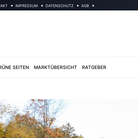
TAKT
IMPRESSUM
DATENSCHUTZ
AGB
RÜNE SEITEN
MARKTÜBERSICHT
RATGEBER