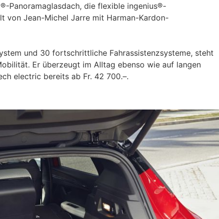
ay®-Panoramaglasdach, die flexible ingenius®-
lt von Jean-Michel Jarre mit Harman-Kardon-
stem und 30 fortschrittliche Fahrassistenzsysteme, steht
Mobilität. Er überzeugt im Alltag ebenso wie auf langen
ech electric bereits ab Fr. 42 700.–.