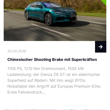
20.04.2026
Chinesischer Shooting Brake mit Superkräften
1156 PS, 1210 Nm Drehmoment, 1500 kW
Ladeleistung: der Denza Z9 GT ist ein elektrischer
Superheld auf Rädern. Mit ihm wagt BYDs
Nobellabel den Angriff auf Europas Premium-Elite.
Erste Fahreindrück...