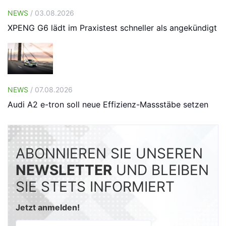
NEWS
/ 03.08.2026
XPENG G6 lädt im Praxistest schneller als angekündigt
NEWS
/ 07.08.2026
Audi A2 e-tron soll neue Effizienz-Massstäbe setzen
ABONNIEREN SIE UNSEREN
NEWSLETTER
UND BLEIBEN
SIE STETS INFORMIERT
Jetzt anmelden!