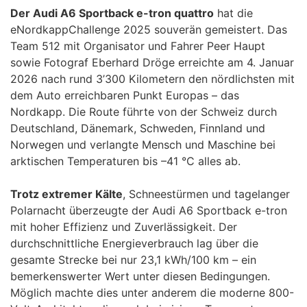
Der Audi A6 Sportback e-tron quattro
hat die
eNordkappChallenge 2025 souverän gemeistert. Das
Team 512 mit Organisator und Fahrer Peer Haupt
sowie Fotograf Eberhard Dröge erreichte am 4. Januar
2026 nach rund 3’300 Kilometern den nördlichsten mit
dem Auto erreichbaren Punkt Europas – das
Nordkapp. Die Route führte von der Schweiz durch
Deutschland, Dänemark, Schweden, Finnland und
Norwegen und verlangte Mensch und Maschine bei
arktischen Temperaturen bis –41 °C alles ab.
Trotz extremer Kälte
, Schneestürmen und tagelanger
Polarnacht überzeugte der Audi A6 Sportback e-tron
mit hoher Effizienz und Zuverlässigkeit. Der
durchschnittliche Energieverbrauch lag über die
gesamte Strecke bei nur 23,1 kWh/100 km – ein
bemerkenswerter Wert unter diesen Bedingungen.
Möglich machte dies unter anderem die moderne 800-