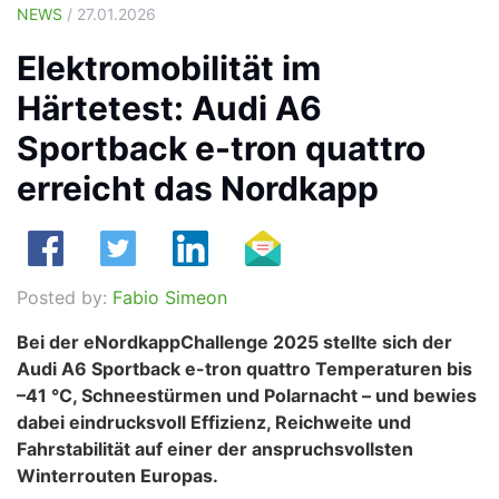
NEWS
/ 27.01.2026
Elektromobilität im
Härtetest: Audi A6
Sportback e-tron quattro
erreicht das Nordkapp
Posted by:
Fabio Simeon
Bei der eNordkappChallenge 2025 stellte sich der
Audi A6 Sportback e-tron quattro Temperaturen bis
–41 °C, Schneestürmen und Polarnacht – und bewies
dabei eindrucksvoll Effizienz, Reichweite und
Fahrstabilität auf einer der anspruchsvollsten
Winterrouten Europas.