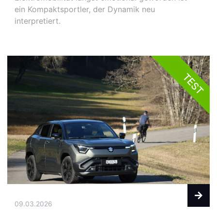
ein Kompaktsportler, der Dynamik neu
interpretiert.
TEST
09.03.2026