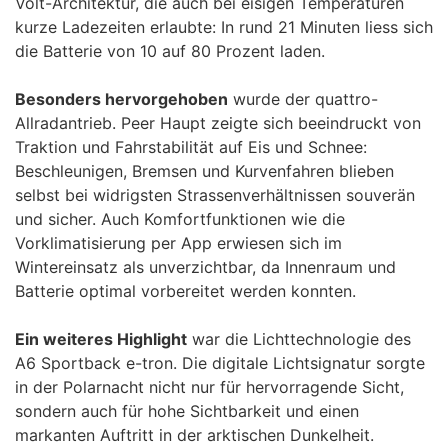
Volt-Architektur, die auch bei eisigen Temperaturen
kurze Ladezeiten erlaubte: In rund 21 Minuten liess sich
die Batterie von 10 auf 80 Prozent laden.
Besonders hervorgehoben
wurde der quattro-
Allradantrieb. Peer Haupt zeigte sich beeindruckt von
Traktion und Fahrstabilität auf Eis und Schnee:
Beschleunigen, Bremsen und Kurvenfahren blieben
selbst bei widrigsten Strassenverhältnissen souverän
und sicher. Auch Komfortfunktionen wie die
Vorklimatisierung per App erwiesen sich im
Wintereinsatz als unverzichtbar, da Innenraum und
Batterie optimal vorbereitet werden konnten.
Ein weiteres Highlight
war die Lichttechnologie des
A6 Sportback e-tron. Die digitale Lichtsignatur sorgte
in der Polarnacht nicht nur für hervorragende Sicht,
sondern auch für hohe Sichtbarkeit und einen
markanten Auftritt in der arktischen Dunkelheit.