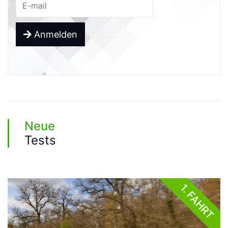
Anmelden
Neue
Tests
1. FAHRT