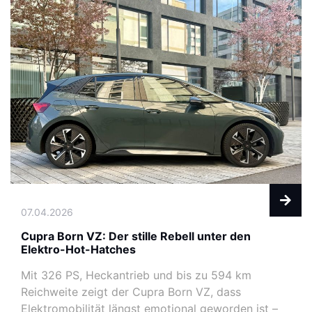
07.04.2026
Cupra Born VZ: Der stille Rebell unter den
Elektro-Hot-Hatches
Mit 326 PS, Heckantrieb und bis zu 594 km
Reichweite zeigt der Cupra Born VZ, dass
Elektromobilität längst emotional geworden ist –