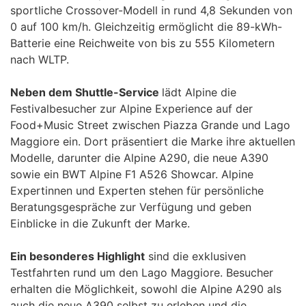
sportliche Crossover-Modell in rund 4,8 Sekunden von
0 auf 100 km/h. Gleichzeitig ermöglicht die 89-kWh-
Batterie eine Reichweite von bis zu 555 Kilometern
nach WLTP.
Neben dem Shuttle-Service
lädt Alpine die
Festivalbesucher zur Alpine Experience auf der
Food+Music Street zwischen Piazza Grande und Lago
Maggiore ein. Dort präsentiert die Marke ihre aktuellen
Modelle, darunter die Alpine A290, die neue A390
sowie ein BWT Alpine F1 A526 Showcar. Alpine
Expertinnen und Experten stehen für persönliche
Beratungsgespräche zur Verfügung und geben
Einblicke in die Zukunft der Marke.
Ein besonderes Highlight
sind die exklusiven
Testfahrten rund um den Lago Maggiore. Besucher
erhalten die Möglichkeit, sowohl die Alpine A290 als
auch die neue A390 selbst zu erleben und die