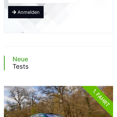
Anmelden
Neue
Tests
1. FAHRT