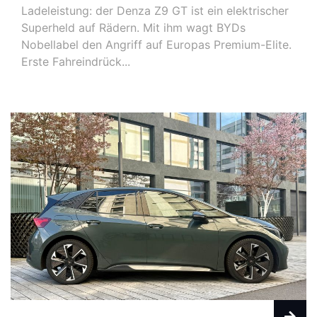
Ladeleistung: der Denza Z9 GT ist ein elektrischer
Superheld auf Rädern. Mit ihm wagt BYDs
Nobellabel den Angriff auf Europas Premium-Elite.
Erste Fahreindrück...