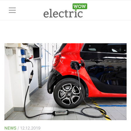
NEWS
/ 12.12.2019