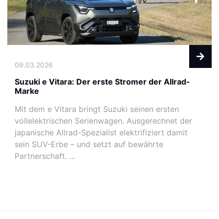
09.03.2026
Suzuki e Vitara: Der erste Stromer der Allrad-
Marke
Mit dem e Vitara bringt Suzuki seinen ersten
vollelektrischen Serienwagen. Ausgerechnet der
japanische Allrad-Spezialist elektrifiziert damit
sein SUV-Erbe – und setzt auf bewährte
Partnerschaft. ...