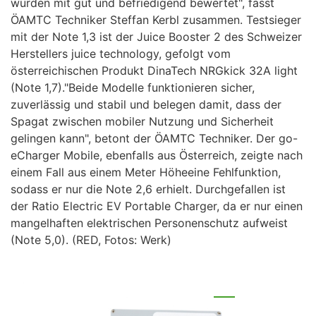
wurden mit gut und befriedigend bewertet", fasst
ÖAMTC Techniker Steffan Kerbl zusammen. Testsieger
mit der Note 1,3 ist der Juice Booster 2 des Schweizer
Herstellers juice technology, gefolgt vom
österreichischen Produkt DinaTech NRGkick 32A light
(Note 1,7)."Beide Modelle funktionieren sicher,
zuverlässig und stabil und belegen damit, dass der
Spagat zwischen mobiler Nutzung und Sicherheit
gelingen kann", betont der ÖAMTC Techniker. Der go-
eCharger Mobile, ebenfalls aus Österreich, zeigte nach
einem Fall aus einem Meter Höheeine Fehlfunktion,
sodass er nur die Note 2,6 erhielt. Durchgefallen ist
der Ratio Electric EV Portable Charger, da er nur einen
mangelhaften elektrischen Personenschutz aufweist
(Note 5,0). (RED, Fotos: Werk)