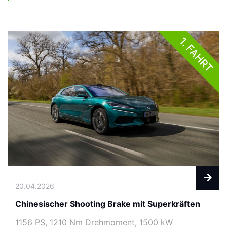
1. FAHRT
20.04.2026
Chinesischer Shooting Brake mit Superkräften
1156 PS, 1210 Nm Drehmoment, 1500 kW