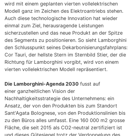
wird mit einem geplanten vierten vollelektrischen
Modell ganz im Zeichen des Elektroantriebs stehen.
Auch diese technologische Innovation hat wieder
einmal zum Ziel, herausragende Leistungen
sicherzustellen und das neue Produkt an der Spitze
des Segments zu positionieren. So sieht Lamborghini
den Schlusspunkt seines Dekarbonisierungsfahrplans:
Cor Tauri, der hellste Stern im Sternbild Stier, der die
Richtung für Lamborghini vorgibt, wird von einem
vierten vollelektrischen Modell repräsentiert.
Die Lamborghini-Agenda 2030
fusst auf
einer ganzheitlichen Vision der
Nachhaltigkeitsstrategie des Unternehmens: ein
Ansatz, der von den Produkten bis zum Standort
Sant'Agata Bolognese, von den Produktionslinien bis
zu den Büros alles umfasst. Eine 160 000 m2 grosse
Fläche, die seit 2015 als CO2-neutral zertifiziert ist
und dieses Gütesiegel trotz der Verdoppelung des