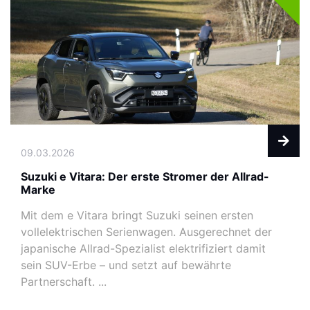
09.03.2026
Suzuki e Vitara: Der erste Stromer der Allrad-
Marke
Mit dem e Vitara bringt Suzuki seinen ersten
vollelektrischen Serienwagen. Ausgerechnet der
japanische Allrad-Spezialist elektrifiziert damit
sein SUV-Erbe – und setzt auf bewährte
Partnerschaft. ...