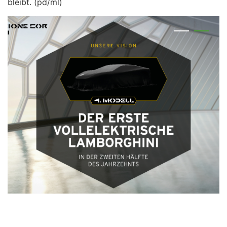
bleibt. (pd/ml)