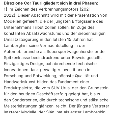
Direzione Cor Tauri gliedert sich in drei Phasen:
1)
Im Zeichen des Verbrennungsmotors (2021–
2022): Dieser Abschnitt wird mit der Präsentation von
Modellen gefeiert, die der jüngsten Erfolgsserie des
Unternehmens Tribut zollen sollen. Im Zuge des
konstanten Absatzwachstums und der siebenmaligen
Umsatzsteigerung in den letzten 15 Jahren hat
Lamborghini seine Vormachtstellung in der
Automobilbranche als Supersportwagenhersteller der
Spitzenklasse beeindruckend unter Beweis gestellt.
Einzigartiges Design, bahnbrechende technische
Innovationen dank gewaltiger Investitionen in
Forschung und Entwicklung, höchste Qualität und
Handwerkskunst bilden das Fundament einer
Produktpalette, die vom SUV Urus, der den Grundstein
für den heutigen Geschäftserfolg gelegt hat, bis zu
den Sonderserien, die durch technische und stilistische
Meisterleistungen glänzen, reicht. Der jüngste Vertreter
letzterer Modelle, der Sián, hat als erster Lamborghini