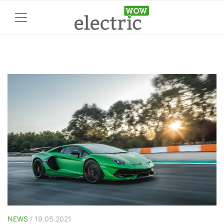
NEWS
/ 19.05.2021