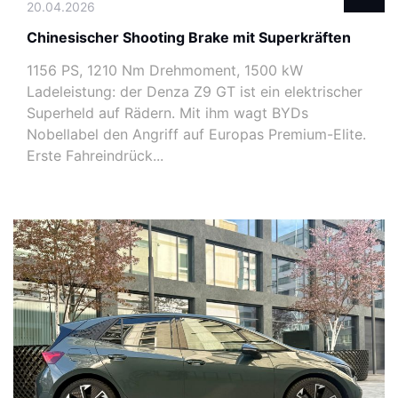
20.04.2026
Chinesischer Shooting Brake mit Superkräften
1156 PS, 1210 Nm Drehmoment, 1500 kW
Ladeleistung: der Denza Z9 GT ist ein elektrischer
Superheld auf Rädern. Mit ihm wagt BYDs
Nobellabel den Angriff auf Europas Premium-Elite.
Erste Fahreindrück...