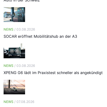
Auto in der Schweiz
NEWS
/ 03.08.2026
SOCAR eröffnet Mobilitätshub an der A3
NEWS
/ 03.08.2026
XPENG G6 lädt im Praxistest schneller als angekündigt
NEWS
/ 07.08.2026