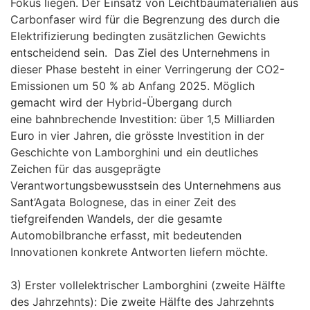
Fokus liegen. Der Einsatz von Leichtbaumaterialien aus
Carbonfaser wird für die Begrenzung des durch die
Elektrifizierung bedingten zusätzlichen Gewichts
entscheidend sein. Das Ziel des Unternehmens in
dieser Phase besteht in einer Verringerung der CO2-
Emissionen um 50 % ab Anfang 2025. Möglich
gemacht wird der Hybrid-Übergang durch
eine bahnbrechende Investition: über 1,5 Milliarden
Euro in vier Jahren, die grösste Investition in der
Geschichte von Lamborghini und ein deutliches
Zeichen für das ausgeprägte
Verantwortungsbewusstsein des Unternehmens aus
Sant’Agata Bolognese, das in einer Zeit des
tiefgreifenden Wandels, der die gesamte
Automobilbranche erfasst, mit bedeutenden
Innovationen konkrete Antworten liefern möchte.
3) Erster vollelektrischer Lamborghini (zweite Hälfte
des Jahrzehnts): Die zweite Hälfte des Jahrzehnts