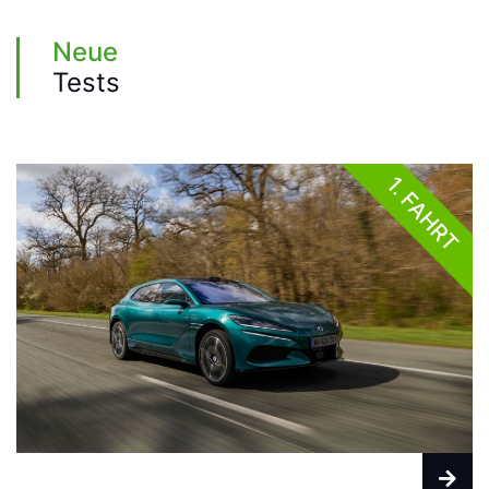
Neue
Tests
1. FAHRT