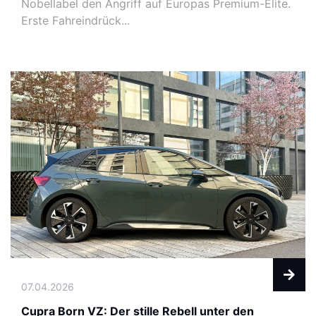
Nobellabel den Angriff auf Europas Premium-Elite.
Erste Fahreindrück...
07.04.2026
Cupra Born VZ: Der stille Rebell unter den