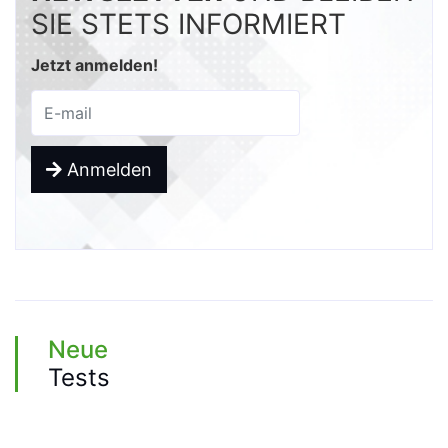
SIE STETS INFORMIERT
Jetzt anmelden!
Anmelden
Neue
Tests