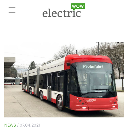
NEWS
/ 07.04.2021