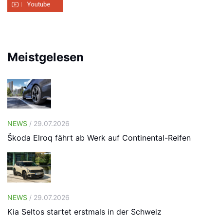
Meistgelesen
NEWS
/ 29.07.2026
Škoda Elroq fährt ab Werk auf Continental-Reifen
NEWS
/ 29.07.2026
Kia Seltos startet erstmals in der Schweiz