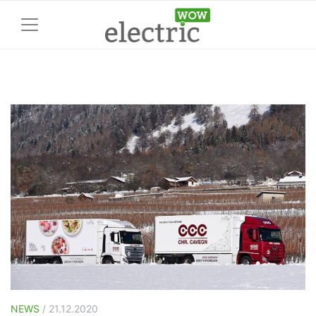
NEWS
/ 21.12.2020