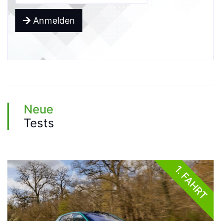
Anmelden
Neue
Tests
1. FAHRT