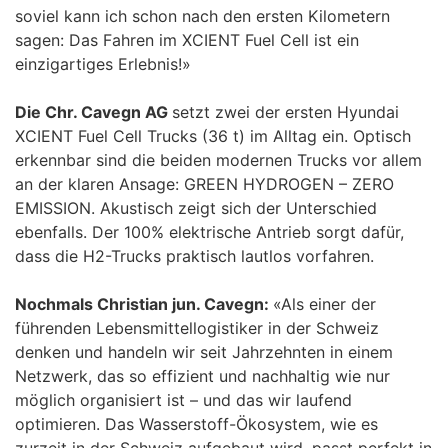
soviel kann ich schon nach den ersten Kilometern
sagen: Das Fahren im XCIENT Fuel Cell ist ein
einzigartiges Erlebnis!»
Die Chr. Cavegn AG
setzt zwei der ersten Hyundai
XCIENT Fuel Cell Trucks (36 t) im Alltag ein. Optisch
erkennbar sind die beiden modernen Trucks vor allem
an der klaren Ansage: GREEN HYDROGEN – ZERO
EMISSION. Akustisch zeigt sich der Unterschied
ebenfalls. Der 100% elektrische Antrieb sorgt dafür,
dass die H2-Trucks praktisch lautlos vorfahren.
Nochmals Christian jun. Cavegn:
«Als einer der
führenden Lebensmittellogistiker in der Schweiz
denken und handeln wir seit Jahrzehnten in einem
Netzwerk, das so effizient und nachhaltig wie nur
möglich organisiert ist – und das wir laufend
optimieren. Das Wasserstoff-Ökosystem, wie es
zurzeit in der Schweiz aufgebaut wird, passt perfekt in