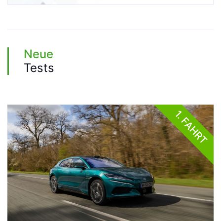
Neue
Tests
1. FAHRT