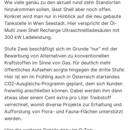
Wie viele genau zu den aktuell rund zehn Standorten
hinzukommen sollen, lässt Shell aber noch offen.
Konkret wird man nur in Hinblick auf die neu gebaute
Tankstelle in Wien Seestadt. Hier verspricht der Öl-
Multi zwei Shell Recharge Ultraschnellladesäulen mit
300 kW Ladeleistung.
Stufe Zwei beschäftigt sich im Grunde "nur" mit der
Bewerbung von Alternativen zu konventionellen
Kraftstoffen im Sinne von Gas. Für deutlich mehr
öffentliches Aufsehen sorgte hingegen die dritte Stufe:
Hier ist ein im Frühling auch in Österreich startendes
CO2-Ausgleichs-Programm geplant, dem sich Kunden
freiwillig anschließen können. Dabei werden ihm dann
etwas über einem Cent extra pro Liter Treibstoff
verrechnet, womit diverse Projekte zur Erhaltung und
Aufforstung von Flora- und Fauna-Flächen unterstützt
werden.
Hier die weiteren Details dazu im O-Ton: