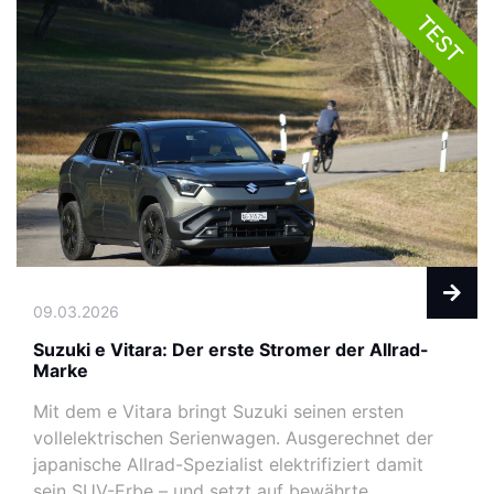
TEST
09.03.2026
Suzuki e Vitara: Der erste Stromer der Allrad-
Marke
Mit dem e Vitara bringt Suzuki seinen ersten
vollelektrischen Serienwagen. Ausgerechnet der
japanische Allrad-Spezialist elektrifiziert damit
sein SUV-Erbe – und setzt auf bewährte