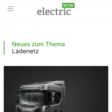
Neues zum Thema
Ladenetz