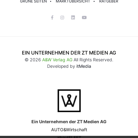
GRÜNE SEITEN
MARKTÜBERSICHT
RATGEBER
EIN UNTERNEHMEN DER ZT MEDIEN AG
© 2026
A&W Verlag AG
All Rights Reserved.
Developed by
itMedia
Ein Unternehmen der ZT Medien AG
AUTO&Wirtschaft
aboutFLEET