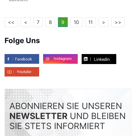
<<
<
7
8
9
10
11
>
>>
Folge Uns
ABONNIEREN SIE UNSEREN
NEWSLETTER
UND BLEIBEN
SIE STETS INFORMIERT