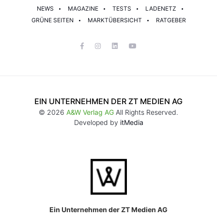
NEWS
MAGAZINE
TESTS
LADENETZ
GRÜNE SEITEN
MARKTÜBERSICHT
RATGEBER
EIN UNTERNEHMEN DER ZT MEDIEN AG
© 2026
A&W Verlag AG
All Rights Reserved.
Developed by
itMedia
Ein Unternehmen der ZT Medien AG