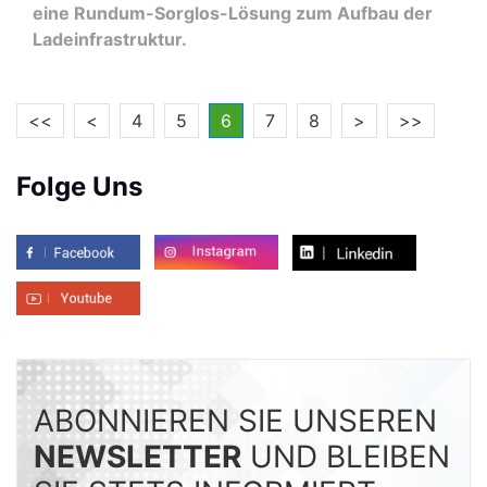
eine Rundum-Sorglos-Lösung zum Aufbau der
Ladeinfrastruktur.
<<
<
4
5
6
7
8
>
>>
Folge Uns
ABONNIEREN SIE UNSEREN
NEWSLETTER
UND BLEIBEN