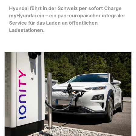
Hyundai führt in der Schweiz per sofort Charge
myHyundai ein – ein pan-europäischer integraler
Service für das Laden an öffentlichen
Ladestationen.